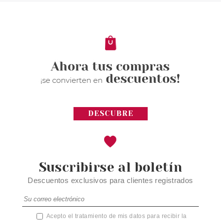
MOUSSE 90ML
Pvr 186.00€
desde
136.54€
-27%
Suscribirse al boletín
Descuentos exclusivos para clientes registrados
Acepto el tratamiento de mis datos para recibir la