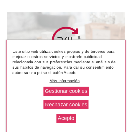
Este sitio web utiliza cookies propias y de terceros para
mejorar nuestros servicios y mostrarle publicidad
CLARINS
relacionada con sus preferencias mediante el análisis de
CLARINS BASE DE
sus hábitos de navegación. Para dar su consentimiento
MAQUILLAJE DOUBLE SERUM
sobre su uso pulse el botón Acepto.
FOUNDATION M4N 30 ML
Pvr 62.00€
desde
Más información
39.90€
-36%