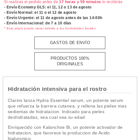
Si realizas el pedido antes de
17 horas y 59 minutos
lo recibirás:
- Envío Economy GLS: el
11, 12 o 13 de agosto
- Envío Normal: el
11 o el 12 de agosto
- Envío Urgente: el
11 de agosto antes de las 14:00h
- Envío Internacional: de 7 a 10 días
* Este plazo puede variar debido a las festividades locales
GASTOS DE ENVÍO
PRODUCTOS 100%
ORIGINALES
Hidratación intensiva para el rostro
Clarins lanza Hydra Essentiel serum, un potente serum
que refuerza la barrera cutanea, y rellena las pieles mas
sedientas de hidratacion. Indicado para pieles
deshidratadas, sea cual sea su edad.
Enriquecido con Kalanchoe Bi, un potente activador de
hidratacion, que favorece la produccion de Acido
hialuronico.