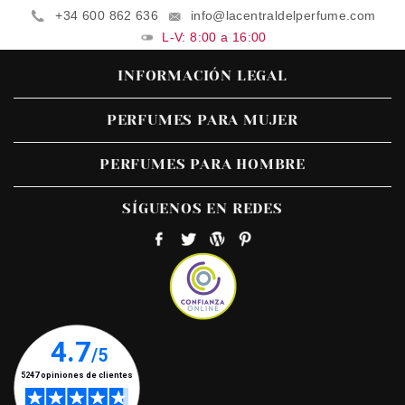
+34 600 862 636
info@lacentraldelperfume.com
L-V: 8:00 a 16:00
INFORMACIÓN LEGAL
PERFUMES PARA MUJER
PERFUMES PARA HOMBRE
SÍGUENOS EN REDES