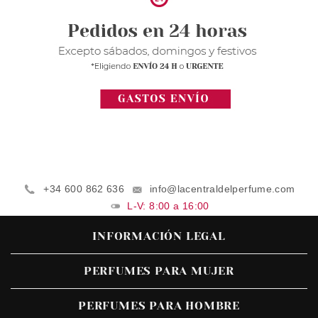
+34 600 862 636
info@lacentraldelperfume.com
L-V: 8:00 a 16:00
INFORMACIÓN LEGAL
PERFUMES PARA MUJER
PERFUMES PARA HOMBRE