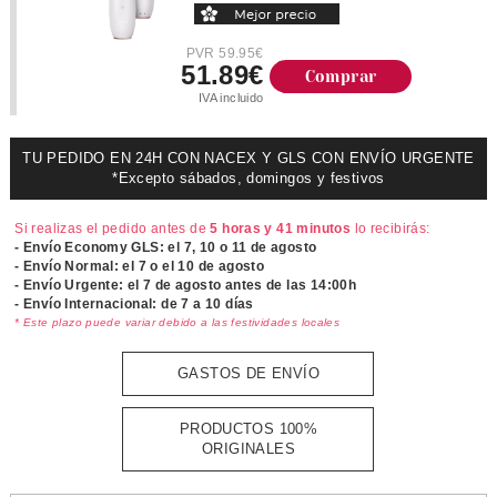
PVR 59.95€
51.89€
Comprar
IVA incluido
TU PEDIDO EN 24H CON NACEX Y GLS CON ENVÍO URGENTE
*Excepto sábados, domingos y festivos
Si realizas el pedido antes de
5 horas y 41 minutos
lo recibirás:
- Envío Economy GLS: el
7, 10 o 11 de agosto
- Envío Normal: el
7 o el 10 de agosto
- Envío Urgente: el
7 de agosto antes de las 14:00h
- Envío Internacional: de 7 a 10 días
* Este plazo puede variar debido a las festividades locales
GASTOS DE ENVÍO
PRODUCTOS 100%
ORIGINALES