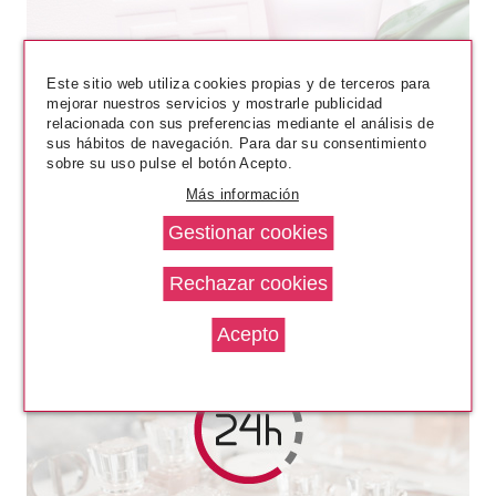
CLARINS
CLARINS DOUBLE SERUM
Este sitio web utiliza cookies propias y de terceros para
CONCENTRADO ANTIEDAD
mejorar nuestros servicios y mostrarle publicidad
TEXTURA LIGERA 50 ML
relacionada con sus preferencias mediante el análisis de
sus hábitos de navegación. Para dar su consentimiento
Pvr 147.00€
desde
sobre su uso pulse el botón Acepto.
79.75€
-46%
Más información
CLARINS