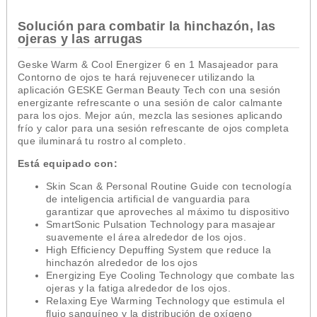
Solución para combatir la hinchazón, las
ojeras y las arrugas
Geske Warm & Cool Energizer 6 en 1 Masajeador para
Contorno de ojos te hará rejuvenecer utilizando la
aplicación GESKE German Beauty Tech con una sesión
energizante refrescante o una sesión de calor calmante
para los ojos. Mejor aún, mezcla las sesiones aplicando
frío y calor para una sesión refrescante de ojos completa
que iluminará tu rostro al completo.
Está equipado con:
Skin Scan & Personal Routine Guide con tecnología
de inteligencia artificial de vanguardia para
garantizar que aproveches al máximo tu dispositivo
SmartSonic Pulsation Technology para masajear
suavemente el área alrededor de los ojos.
High Efficiency Depuffing System que reduce la
hinchazón alrededor de los ojos
Energizing Eye Cooling Technology que combate las
ojeras y la fatiga alrededor de los ojos.
Relaxing Eye Warming Technology que estimula el
flujo sanguíneo y la distribución de oxígeno