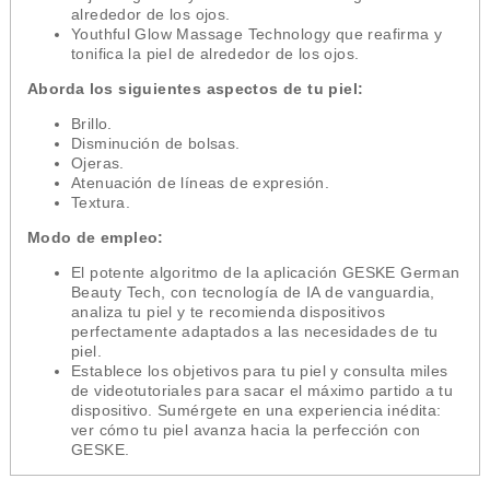
alrededor de los ojos.
Youthful Glow Massage Technology que reafirma y
tonifica la piel de alrededor de los ojos.
Aborda los siguientes aspectos de tu piel:
Brillo.
Disminución de bolsas.
Ojeras.
Atenuación de líneas de expresión.
Textura.
Modo de empleo:
El potente algoritmo de la aplicación GESKE German
Beauty Tech, con tecnología de IA de vanguardia,
analiza tu piel y te recomienda dispositivos
perfectamente adaptados a las necesidades de tu
piel.
Establece los objetivos para tu piel y consulta miles
de videotutoriales para sacar el máximo partido a tu
dispositivo. Sumérgete en una experiencia inédita:
ver cómo tu piel avanza hacia la perfección con
GESKE.