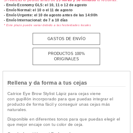
- Envío Economy GLS: el
10, 11 o 12 de agosto
- Envío Normal: el
10 o el 11 de agosto
- Envío Urgente: el
10 de agosto antes de las 14:00h
- Envío Internacional: de 7 a 10 días
* Este plazo puede variar debido a las festividades locales
GASTOS DE ENVÍO
PRODUCTOS 100%
ORIGINALES
Rellena y da forma a tus cejas
Catrice Eye Brow Stylist Lápiz para cejas viene
con gupillón incorporado para que puedas integrar el
producto de forma fácil y conseguir unas cejas más
naturales.
Disponible en diferentes tonos para que puedas elegir el
que mejor encaje con tu color de ceja.