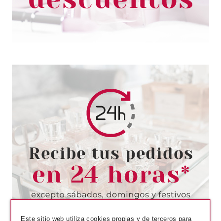
CATRICE
CATRICE ART COULEURS
COLLECTION PALETA DE
SOMBRA VACÍA
Pvr 3.19€
desde
2.70€
-15%
Este sitio web utiliza cookies propias y de terceros para