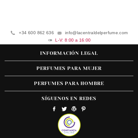
+34 600 862 636
info@lacentraldelperfume.com
L-V: 8:00 a 16:00
INFORMACIÓN LEGAL
PERFUMES PARA MUJER
PERFUMES PARA HOMBRE
SÍGUENOS EN REDES