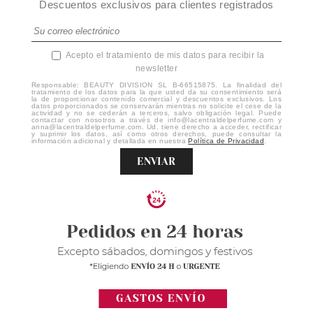
Descuentos exclusivos para clientes registrados
Acepto el tratamiento de mis datos para recibir la
newsletter
Responsable: BEAUTY DIVISION SL B-66515875. La finalidad del
tratamiento de los datos para la que usted da su consentimiento será
la de proporcionar contenido comercial y descuentos exclusivos. Los
datos proporcionados se conservarán mientras no solicite el cese de la
actividad y no se cederán a terceros, salvo obligación legal. Puede
contactar con nosotros a través de info@lacentraldelperfume.com y
anna@lacentraldelperfume.com. Ud. tiene derecho a acceder, rectificar
y suprimir los datos, así como otros derechos, puede consultar la
información adicional y detallada en nuestra
Política de Privacidad
.
ENVIAR