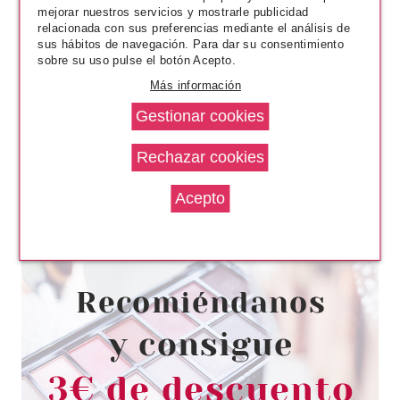
mejorar nuestros servicios y mostrarle publicidad
relacionada con sus preferencias mediante el análisis de
sus hábitos de navegación. Para dar su consentimiento
sobre su uso pulse el botón Acepto.
Más información
CATRICE
CATRICE LIP DRESSER SHINE
STYLO 040 MORE THAN
PINKYFUL
Pvr 5.69€
desde
3.59€
-37%