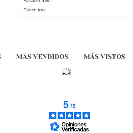
Paraben free.
Gluten free.
S
MÁS VENDIDOS
MÁS VISTOS
5
/
5