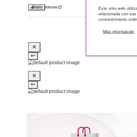
Útil
(0)
Informe
Este sitio web utili
relacionada con sus
consentimiento sobr
Más información