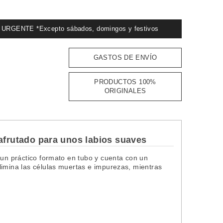
GENTE *Excepto sábados, domingos y festivos
GASTOS DE ENVÍO
PRODUCTOS 100%
ORIGINALES
 afrutado para unos labios suaves
 un práctico formato en tubo y cuenta con un
limina las células muertas e impurezas, mientras