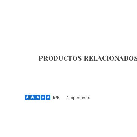
PRODUCTOS RELACIONADO
5
/
5
-
1
opiniones