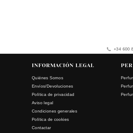
+34 600 
INFORMACIÓN LEGAL
PER
Quiénes Somos
Perfu
Envíos/Devoluciones
Perfu
Política de privacidad
Perfu
Aviso legal
Condiciones generales
Política de cookies
Contactar