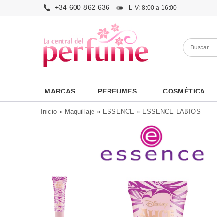
+34 600 862 636
L-V: 8:00 a 16:00
MARCAS
PERFUMES
COSMÉTICA
Inicio
»
Maquillaje
»
ESSENCE
»
ESSENCE LABIOS