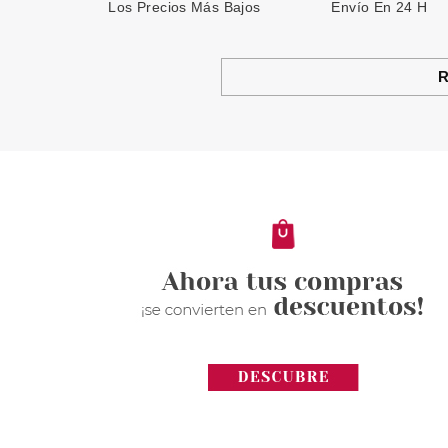
Los Precios Más Bajos
Envío En 24 H
R