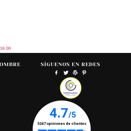
 16:00
HOMBRE
SÍGUENOS EN REDES