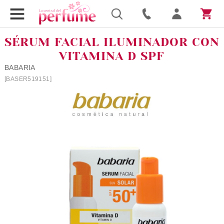
SÉRUM FACIAL ILUMINADOR CON
VITAMINA D SPF
BABARIA
[BASER519151]