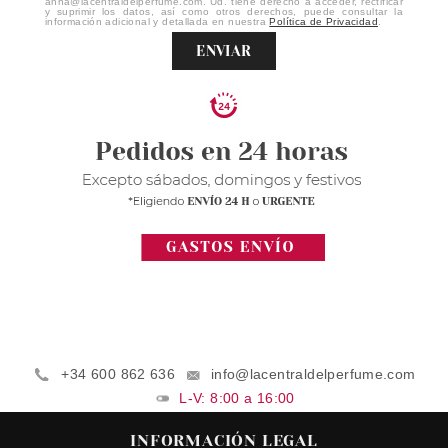
anna@lacentraldelperfume.com. Ud. tiene derecho a acceder, rectificar
y suprimir los datos, así como otros derechos, puede consultar la
información adicional y detallada en nuestra
Política de Privacidad
.
ENVIAR
+34 600 862 636
info@lacentraldelperfume.com
L-V: 8:00 a 16:00
INFORMACIÓN LEGAL