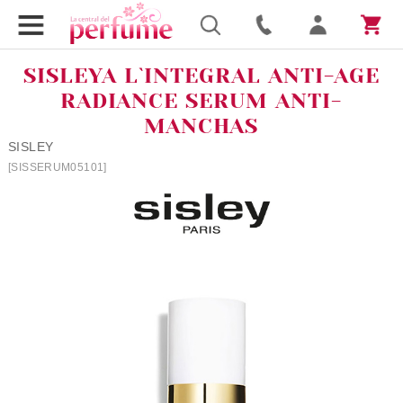
SISLEYA L`INTEGRAL ANTI-AGE
RADIANCE SERUM ANTI-
MANCHAS
SISLEY
[SISSERUM05101]