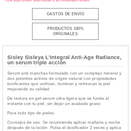
* Este plazo puede variar debido a las festividades locales
GASTOS DE ENVÍO
PRODUCTOS 100%
ORIGINALES
Sisley Sisleya L'Integral Anti-Age Radiance,
un serum triple acción
Serum anti manchas formulado con un complejo mineral y
dos potentes activos de origen natural con propiedades
tonificantes que unifican, iluminan y refrescan la piel
mejorando su calidad.
De textura en gel-serum ultra ligera que se funde al
instante con tu piel, sin dejar un acabado graso.
Para todo tipo de pieles.
Consejos de uso: Se recomienda aplicar mañana y noche
después de la loción. Pulsa el dosificador 2 veces y aplica