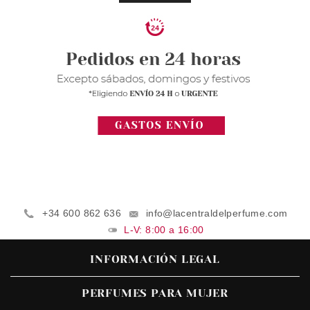
+34 600 862 636
info@lacentraldelperfume.com
L-V: 8:00 a 16:00
INFORMACIÓN LEGAL
PERFUMES PARA MUJER