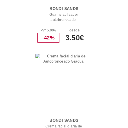
BONDI SANDS
Guante aplicador
autobronceador
Pvr 5.99€
desde
3.50€
-42%
BONDI SANDS
Crema facial diaria de