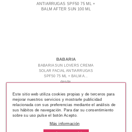
BABARIA
BABARIA SUN LOVERS CREMA
SOLAR FACIAL ANTIARRUGAS
SPF50 75 ML + BALM A...
desde
12.99€
Este sitio web utiliza cookies propias y de terceros para
mejorar nuestros servicios y mostrarle publicidad
relacionada con sus preferencias mediante el análisis de
sus hábitos de navegación. Para dar su consentimiento
sobre su uso pulse el botón Acepto.
Más información