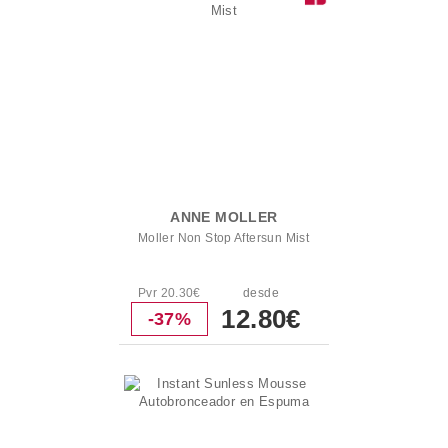
ANNE MOLLER
Moller Non Stop Aftersun Mist
Pvr 20.30€
desde
12.80€
-37%