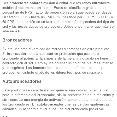
Los
protectores solares
ayudan a evitar que los rayos ultravioleta
incidan directamente en la piel. Estos se clasifican gracias a su
porcentaje de FPS (factor de protección solar) que puede ser desde
un factor 15 FPS hasta un +50 FPS, pasando por 25 FPS, 30 FPS o
50 FPS. La elección de un factor de protección dependerá del tipo de
piel y las necesidades de protección. Debes encontrar el que más se
adecue a ti.
Bronceadores
Existe una gran diversidad de marcas y tamaños de este producto.
El
bronceador
es una variedad de protección que acelera el
bronceado al potenciar la síntesis de la melanina cuando se tiene
contacto con el sol. Esto ayuda obtener un color de piel más intenso
y homogéneo. Los bronceadores cuentan con filtros solares que
protegen en distinto grado de los diferentes tipos de radiación.
Autobronceadores
Este producto se caracteriza por generar una coloración en la piel
pero, a diferencia del bronceador, sin la intervención de la melanina y
sin necesitar una energía de activación, como la solar en el caso de
los bronceadores. El
autobronceador
tiñe las células epidérmicas,
dándoles un aspecto similar al de una piel bronceada por el sol.