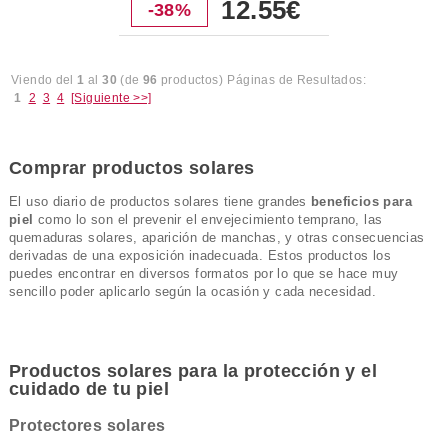
12.55€
-38%
Viendo del
1
al
30
(de
96
productos)
Páginas de Resultados:
1
2
3
4
[Siguiente >>]
Comprar productos solares
El uso diario de productos solares tiene grandes
beneficios para
piel
como lo son el prevenir el envejecimiento temprano, las
quemaduras solares, aparición de manchas, y otras consecuencias
derivadas de una exposición inadecuada. Estos productos los
puedes encontrar en diversos formatos por lo que se hace muy
sencillo poder aplicarlo según la ocasión y cada necesidad.
Productos solares para la protección y el
cuidado de tu piel
Protectores solares