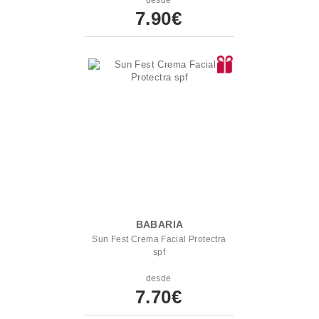
desde
7.90€
BABARIA
Sun Fest Crema Facial Protectra
spf
desde
7.70€