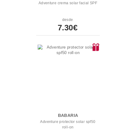
Adventure crema solar facial SPF
desde
7.30€
BABARIA
Adventure protector solar spf50
roll-on