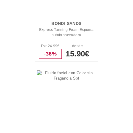
BONDI SANDS
Express Tanning Foam Espuma
autobronceadora
Pvr 24.99€
desde
15.90€
-36%