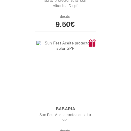
spray protector solar con
vitamina D spf
desde
9.50€
BABARIA
Sun Fest Aceite protector solar
SPF