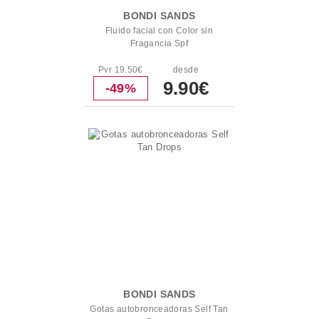
BONDI SANDS
Fluido facial con Color sin
Fragancia Spf
Pvr 19.50€
desde
9.90€
-49%
BONDI SANDS
Gotas autobronceadoras Self Tan