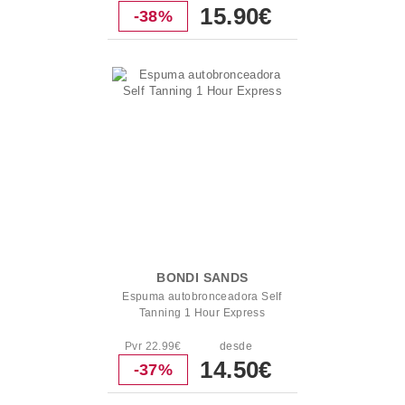
15.90€
-38%
BONDI SANDS
Espuma autobronceadora Self
Tanning 1 Hour Express
Pvr 22.99€
desde
14.50€
-37%