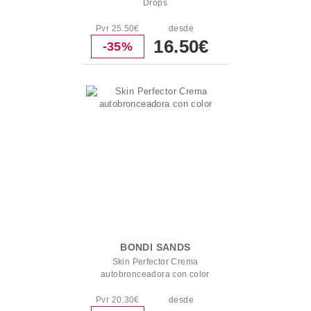
Drops
Pvr 25.50€
desde
16.50€
-35%
BONDI SANDS
Skin Perfector Crema
autobronceadora con color
Pvr 20.30€
desde