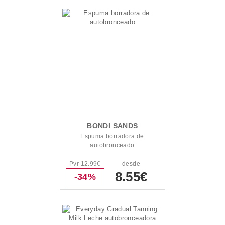
BONDI SANDS
Espuma borradora de
autobronceado
Pvr 12.99€
desde
8.55€
-34%