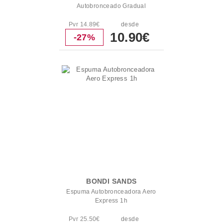
Autobronceado Gradual
Pvr 14.89€
desde
10.90€
-27%
BONDI SANDS
Espuma Autobronceadora Aero
Express 1h
Pvr 25.50€
desde