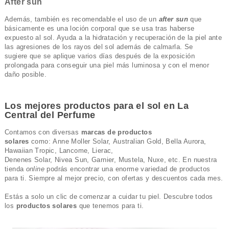
After sun
Además, también es recomendable el uso de un
after sun
que
básicamente es una loción corporal que se usa tras haberse
expuesto al sol. Ayuda a la hidratación y recuperación de la piel ante
las agresiones de los rayos del sol además de calmarla. Se
sugiere que se aplique varios días después de la exposición
prolongada para conseguir una piel más luminosa y con el menor
daño posible.
Los mejores productos para el sol en La
Central del Perfume
Contamos con diversas
marcas de productos
solares
como: Anne Moller Solar, Australian Gold, Bella Aurora,
Hawaiian Tropic, Lancome, Lierac,
Denenes Solar, Nivea Sun, Garnier, Mustela, Nuxe, etc. En nuestra
tienda
online
podrás encontrar una enorme variedad de productos
para ti. Siempre al mejor precio, con ofertas y descuentos cada mes.
Estás a solo un clic de comenzar a cuidar tu piel. Descubre todos
los
productos solares
que tenemos para ti.