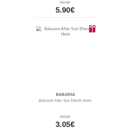
desde
5.90€
BABARIA
Bálsamo After Sun Efecto Hielo
desde
3.05€