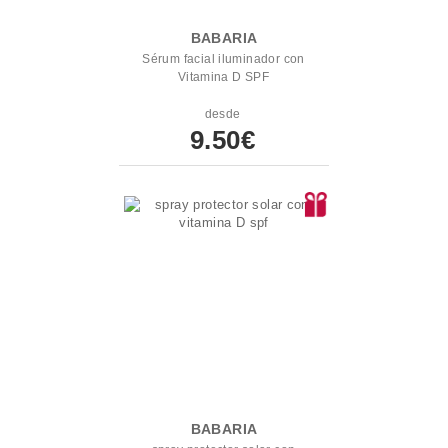
BABARIA
Sérum facial iluminador con
Vitamina D SPF
desde
9.50€
BABARIA