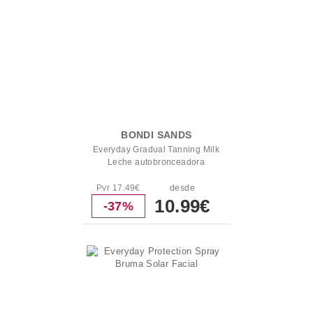
BONDI SANDS
Everyday Gradual Tanning Milk
Leche autobronceadora
Pvr 17.49€
desde
10.99€
-37%