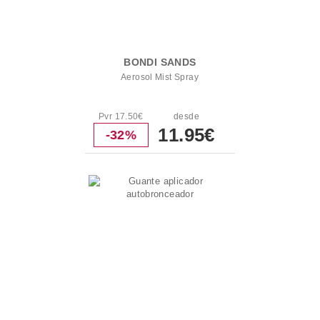
BONDI SANDS
Aerosol Mist Spray
Pvr 17.50€
desde
11.95€
-32%