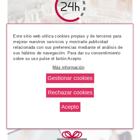
BONDI SANDS
BONDI SANDS BALSAMO
Este sitio web utiliza cookies propias y de terceros para
LABIAL VAINILLA PROTECTOR
mejorar nuestros servicios y mostrarle publicidad
SOLAR SPF50+ 10 GR
relacionada con sus preferencias mediante el análisis de
Pvr 8.50€
desde
sus hábitos de navegación. Para dar su consentimiento
5.96€
-30%
sobre su uso pulse el botón Acepto.
Más información