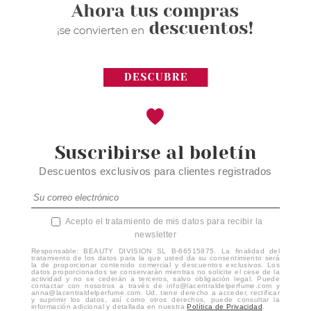
Suscribirse al boletín
Descuentos exclusivos para clientes registrados
Acepto el tratamiento de mis datos para recibir la
newsletter
Responsable: BEAUTY DIVISION SL B-66515875. La finalidad del
tratamiento de los datos para la que usted da su consentimiento será
la de proporcionar contenido comercial y descuentos exclusivos. Los
datos proporcionados se conservarán mientras no solicite el cese de la
actividad y no se cederán a terceros, salvo obligación legal. Puede
contactar con nosotros a través de info@lacentraldelperfume.com y
anna@lacentraldelperfume.com. Ud. tiene derecho a acceder, rectificar
y suprimir los datos, así como otros derechos, puede consultar la
información adicional y detallada en nuestra
Política de Privacidad
.