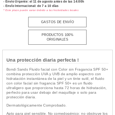
- Envío Urgente: el
11 de agosto antes de las 14:00h
- Envío Internacional: de 7 a 10 días
* Este plazo puede variar debido a las festividades locales
GASTOS DE ENVÍO
PRODUCTOS 100%
ORIGINALES
Una protección diaria perfecta !
Bondi Sands Fluido facial con Color sin Fragancia SPF 50+
combina protección UVA y UVB de amplio espectro con
hidratación instantánea de la piel y un tinte sutil, el fluido
con color facial sin fragancia SPF 50+ es un fluido
ultraligero que proporciona hasta 72 horas de hidratación,
perfecto para usar debajo del maquillaje o solo para
protección diaria.
Dermatológicamente Comprobado.
Apto para piel sensible.
No comedogénico: no obstruye los