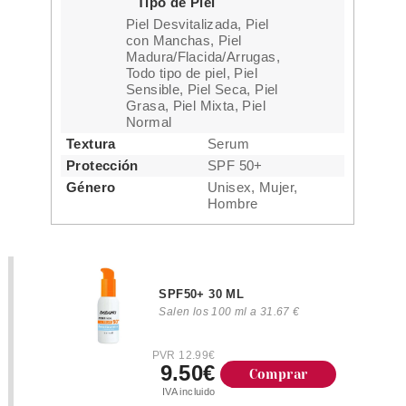
Tipo de Piel
Piel Desvitalizada, Piel
con Manchas, Piel
Madura/Flacida/Arrugas,
Todo tipo de piel, Piel
Sensible, Piel Seca, Piel
Grasa, Piel Mixta, Piel
Normal
Textura
Serum
Protección
SPF 50+
Género
Unisex, Mujer,
Hombre
SPF50+ 30 ML
Salen los 100 ml a 31.67 €
PVR 12.99€
9.50€
Comprar
IVA incluido