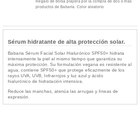
Regalo de bolsa playera por la compra de dos o más
productos de Babaria. Color aleatorio
Sérum hidratante de alta protección solar.
Babaria Sérum Facial Solar Hialurónico SPF50+ hidrata
intensamente la piel al mismo tiempo que garantiza su
máxima protección. Su formulación vegana es resistente al
agua, contiene SPF50+ que protege eficazmente de los
rayos UVA, UVB, Infrarrojos y luz azul y ácido
hialurónico de hidratación intensiva.
Reduce las manchas, atenúa las arrugas y líneas de
expresión.