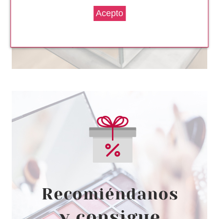
BABARIA
BABARIA STICK AZUL SOLAR
FACIAL SPF 50 20 GR
desde
5.95€