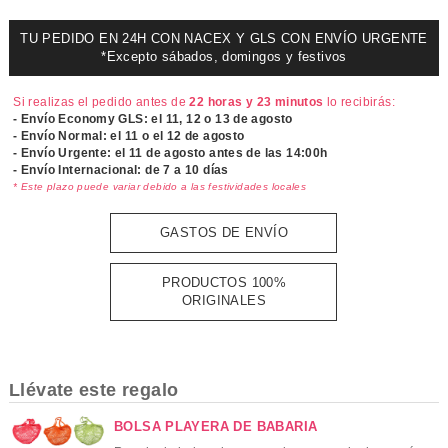
TU PEDIDO EN 24H CON NACEX Y GLS CON ENVÍO URGENTE
*Excepto sábados, domingos y festivos
Si realizas el pedido antes de
22 horas y 23 minutos
lo recibirás:
- Envío Economy GLS: el
11, 12 o 13 de agosto
- Envío Normal: el
11 o el 12 de agosto
- Envío Urgente: el
11 de agosto antes de las 14:00h
- Envío Internacional: de 7 a 10 días
* Este plazo puede variar debido a las festividades locales
GASTOS DE ENVÍO
PRODUCTOS 100%
ORIGINALES
Llévate este regalo
BOLSA PLAYERA DE BABARIA