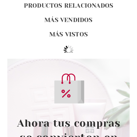
PRODUCTOS RELACIONADOS
MÁS VENDIDOS
MÁS VISTOS
BONDI SANDS
BONDI SANDS ZINC LOCION
FACIAL MINERAL SPF50+ 60 ML