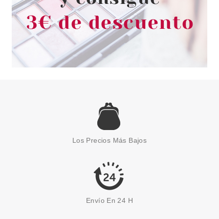
BABARIA
BABARIA CREMA PROTECCION
SOLAR FACIAL SPF50
Los Precios Más Bajos
INVISIBLE 75ML
desde
7.50€
Envío En 24 H