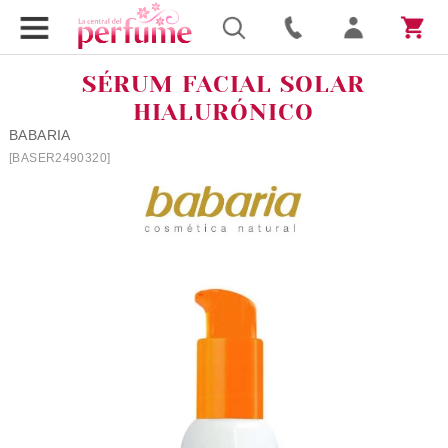
SÉRUM FACIAL SOLAR
HIALURÓNICO
BABARIA
[BASER2490320]