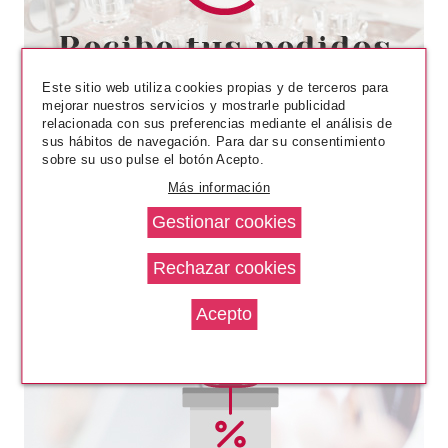
BABARIA
BABARIA CREMA PROTECTORA
SOLAR FACIAL SPF 50+ ALOE
VERA 75ML
Este sitio web utiliza cookies propias y de terceros para
desde
mejorar nuestros servicios y mostrarle publicidad
7.55€
relacionada con sus preferencias mediante el análisis de
sus hábitos de navegación. Para dar su consentimiento
sobre su uso pulse el botón Acepto.
Más información
BABARIA
BABARIA LOCION CORPORAL