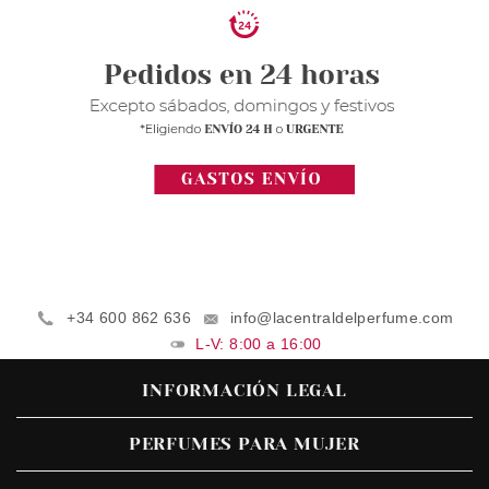
+34 600 862 636
info@lacentraldelperfume.com
L-V: 8:00 a 16:00
INFORMACIÓN LEGAL
PERFUMES PARA MUJER