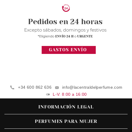
+34 600 862 636
info@lacentraldelperfume.com
L-V: 8:00 a 16:00
INFORMACIÓN LEGAL
PERFUMES PARA MUJER