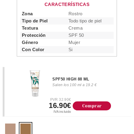
CARACTERÍSTICAS
Zona
Rostro
Tipo de Piel
Todo tipo de piel
Textura
Crema
Protección
SPF 50
Género
Mujer
Con Color
Si
SPF50 HIGH 88 ML
Salen los 100 ml a 19.2 €
PVR 32.90€
16.90€
Comprar
IVA incluido