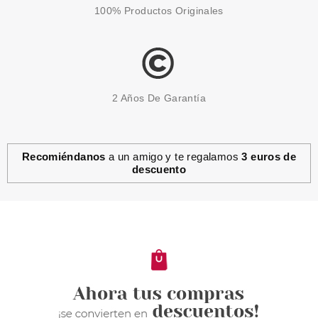
100% Productos Originales
2 Años De Garantía
Recomiéndanos
a un amigo y te regalamos
3 euros de
descuento
AUSTRALIAN GOLD
AUSTRALIAN GOLD SPRAY OIL
ACEITE BRONCEADOR SPF 6
237 ML
desde
11.99€