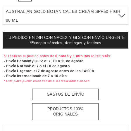
AUSTRALIAN GOLD BOTANICAL BB CREAM SPF50 HIGH
88 ML
TU PEDIDO EN 24H CON NACEX Y GLS CON ENVÍO URGENTE
*Excepto sábados, domingos y festivos
Si realizas el pedido antes de
0 horas y 1 minutos
lo recibirás:
- Envío Economy GLS: el
7, 10 o 11 de agosto
- Envío Normal: el
7 o el 10 de agosto
- Envío Urgente: el
7 de agosto antes de las 14:00h
- Envío Internacional: de 7 a 10 días
* Este plazo puede variar debido a las festividades locales
GASTOS DE ENVÍO
PRODUCTOS 100%
ORIGINALES