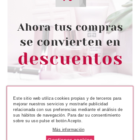
AUSTRALIAN GOLD
AUSTRALIAN GOLD INSTANT
SUNLESS MOUSSE
AUTOBRONCEADOR EN
ESPUMA 177 ML
desde
13.75€
Este sitio web utiliza cookies propias y de terceros para
mejorar nuestros servicios y mostrarle publicidad
relacionada con sus preferencias mediante el análisis de
sus hábitos de navegación. Para dar su consentimiento
sobre su uso pulse el botón Acepto.
Más información