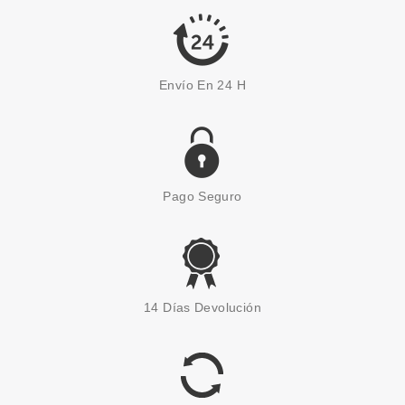
16.55€
Envío En 24 H
Pago Seguro
AUSTRALIAN GOLD
AUSTRALIAN GOLD BOTANICAL
14 Días Devolución
SUNSCREEN SPF 15 147 ML
desde
15.99€