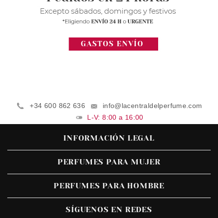
+34 600 862 636
info@lacentraldelperfume.com
L-V: 8:00 a 16:00
INFORMACIÓN LEGAL
PERFUMES PARA MUJER
PERFUMES PARA HOMBRE
SÍGUENOS EN REDES