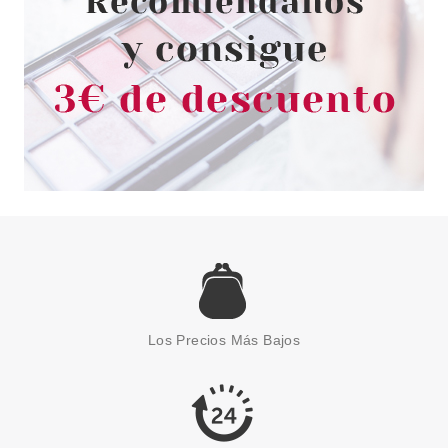
Los Precios Más Bajos