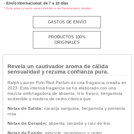
- Envío Internacional: de 7 a 10 días
* Este plazo puede variar debido a las festividades locales
GASTOS DE ENVÍO
PRODUCTOS 100%
ORIGINALES
Revela un cautivador aroma de cálida
sensualidad y rezuma confianza pura.
Ralph Lauren Polo Red Parfum es una fragancia creada
en
2023. Esta intensa fragancia se ha elaborado con una
mezcla embriagadora de absenta, lirio fresco, bergamota
sostenible y madera de cedro clásica que
Notas de Salida:
naranja sanguina, bergamota y pimienta
rosa
Notas de Corazón:
absenta, lavanda y raíz de lirio
Notas de Fondo:
almizcle, opopónaco y cedro.