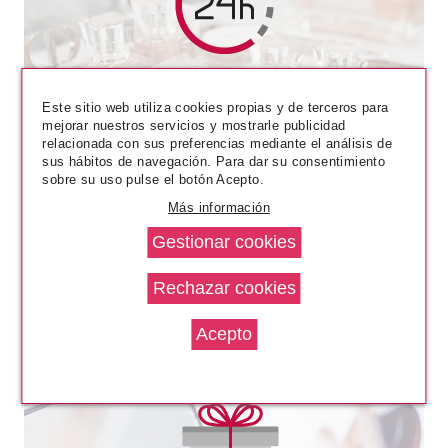
RALPH LAUREN
RALPH LAUREN RALPH'S CLUB
PARFUM 100 ML VP
Este sitio web utiliza cookies propias y de terceros para
mejorar nuestros servicios y mostrarle publicidad
Pvr 105.50€
desde
relacionada con sus preferencias mediante el análisis de
72.60€
-31%
sus hábitos de navegación. Para dar su consentimiento
sobre su uso pulse el botón Acepto.
Más información