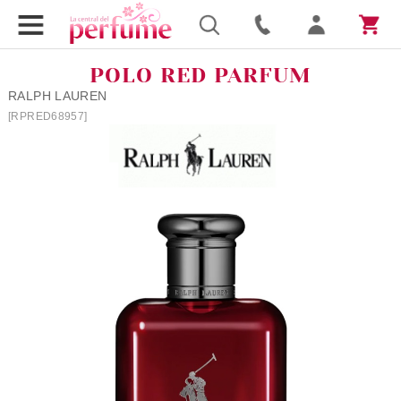
POLO RED PARFUM
RALPH LAUREN
[RPRED68957]