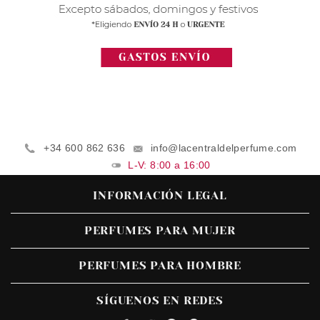
+34 600 862 636
info@lacentraldelperfume.com
L-V: 8:00 a 16:00
INFORMACIÓN LEGAL
PERFUMES PARA MUJER
PERFUMES PARA HOMBRE
SÍGUENOS EN REDES