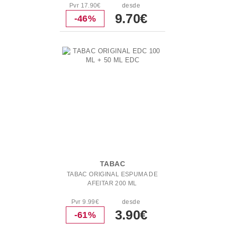
Pvr 17.90€
desde
9.70€
-46%
TABAC
TABAC ORIGINAL ESPUMA DE
AFEITAR 200 ML
Pvr 9.99€
desde
3.90€
-61%