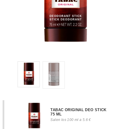
TABAC ORIGINAL DEO STICK
75 ML
Salen los 100 ml a 5.6 €