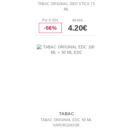
TABAC ORIGINAL DEO STICK 75
ML
Pvr 9.50€
desde
4.20€
-56%
TABAC
TABAC ORIGINAL EDC 50 ML
VAPORIZADOR