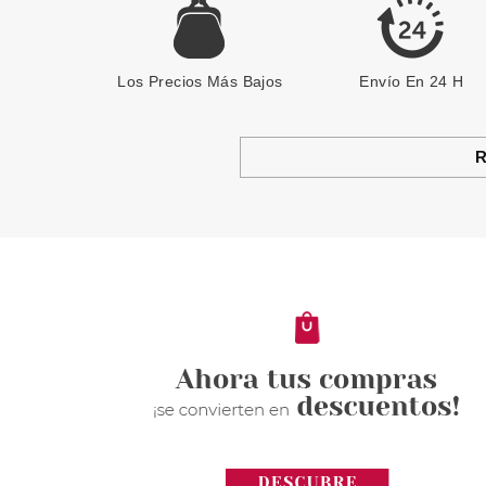
Los Precios Más Bajos
Envío En 24 H
R