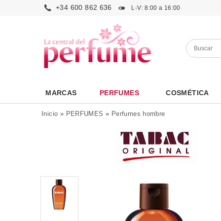
+34 600 862 636
L-V: 8:00 a 16:00
MARCAS
PERFUMES
COSMÉTICA
Inicio
»
PERFUMES
»
Perfumes hombre