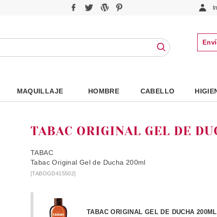
I
Enví
MAQUILLAJE
HOMBRE
CABELLO
HIGIE
TABAC ORIGINAL GEL DE D
TABAC
Tabac Original Gel de Ducha 200ml
[TABOGD415502]
TABAC ORIGINAL GEL DE DUCHA 200ML