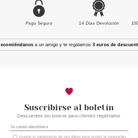
Pago Seguro
14 Días Devolución
100
ecomiéndanos
a un amigo y te regalamos
3 euros de descuen
Suscribirse al boletín
Descuentos exclusivos para clientes registrados
Acepto el tratamiento de mis datos para recibir la newsletter