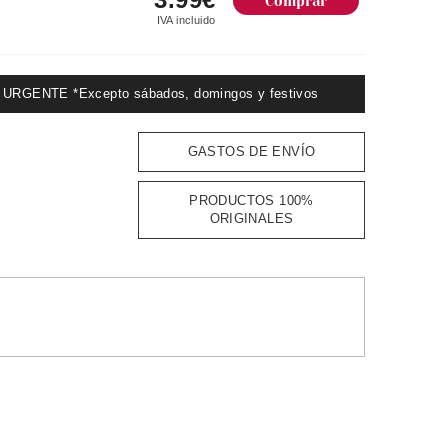
IVA incluido
GENTE *Excepto sábados, domingos y festivos
GASTOS DE ENVÍO
PRODUCTOS 100%
ORIGINALES