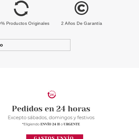
% Productos Originales
2 Años De Garantía
to