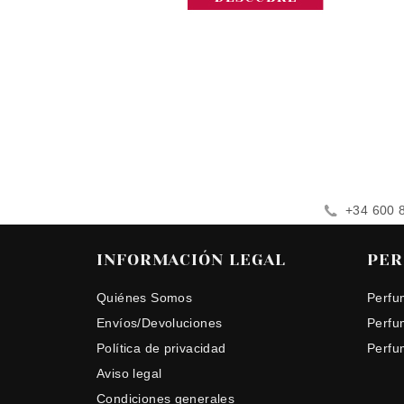
+34 600 
INFORMACIÓN LEGAL
PER
Quiénes Somos
Perfu
Envíos/Devoluciones
Perfu
Política de privacidad
Perfu
Aviso legal
Condiciones generales