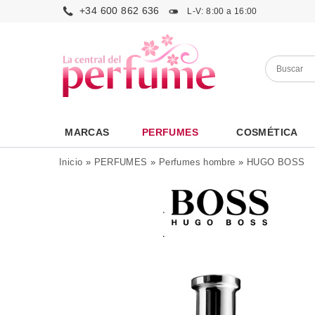
+34 600 862 636
L-V: 8:00 a 16:00
MARCAS
PERFUMES
COSMÉTICA
Inicio
»
PERFUMES
»
Perfumes hombre
»
HUGO BOSS