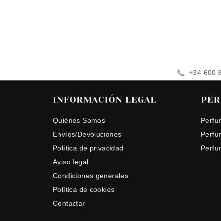
+34 600 
INFORMACIÓN LEGAL
PER
Quiénes Somos
Perfu
Envíos/Devoluciones
Perfu
Política de privacidad
Perfu
Aviso legal
Condiciones generales
Política de cookies
Contactar