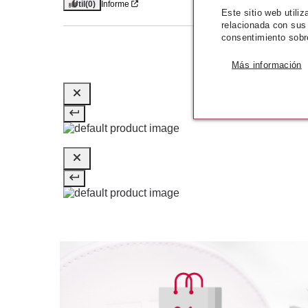
Útil
(0)
Informe
Este sitio web utili
relacionada con sus
consentimiento sobr
Más información