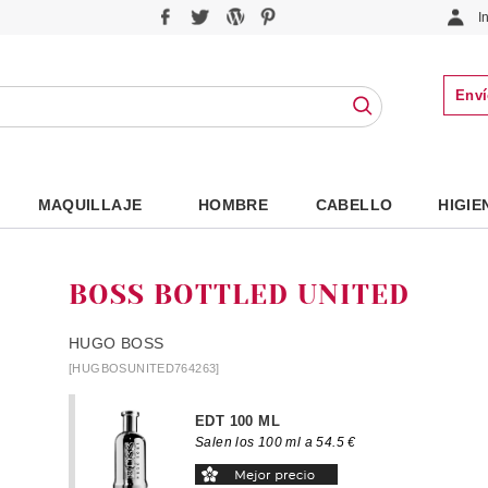
I
Enví
MAQUILLAJE
HOMBRE
CABELLO
HIGIE
BOSS BOTTLED UNITED
HUGO BOSS
[HUGBOSUNITED764263]
EDT 100 ML
Salen los 100 ml a 54.5 €