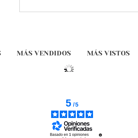
S
MÁS VENDIDOS
MÁS VISTOS
5
/
5
Basado en
1
opiniones