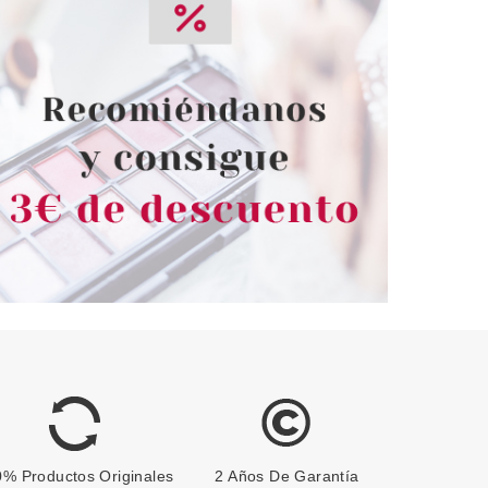
% Productos Originales
2 Años De Garantía