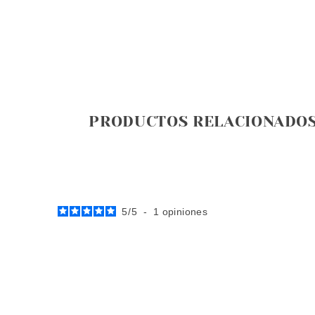
PRODUCTOS RELACIONADO
5
/
5
-
1
opiniones