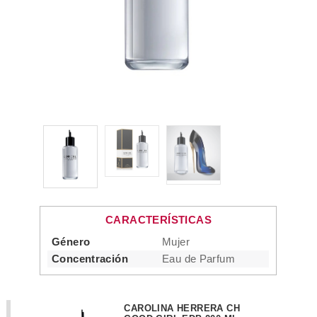
CARACTERÍSTICAS
Género
Mujer
Concentración
Eau de Parfum
CAROLINA HERRERA CH