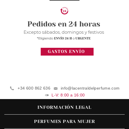
+34 600 862 636
info@lacentraldelperfume.com
L-V: 8:00 a 16:00
INFORMACIÓN LEGAL
PERFUMES PARA MUJER