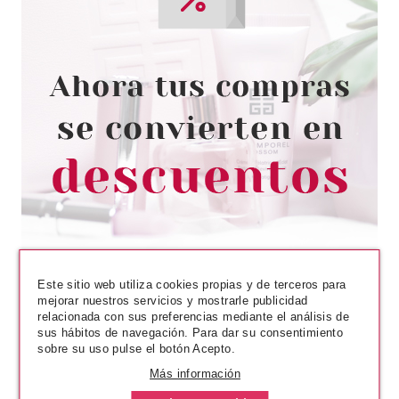
CAROLINA HERRERA
CAROLINA HERRERA 212 DEO
VAPO 150 ML
Pvr 39.00€
desde
20.85€
-47%
Este sitio web utiliza cookies propias y de terceros para
mejorar nuestros servicios y mostrarle publicidad
relacionada con sus preferencias mediante el análisis de
sus hábitos de navegación. Para dar su consentimiento
sobre su uso pulse el botón Acepto.
Más información