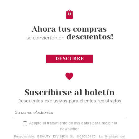
Pvr 118.00€
desde
73.30€
-38%
Suscribirse al boletín
Descuentos exclusivos para clientes registrados
Acepto el tratamiento de mis datos para recibir la
newsletter
Responsable: BEAUTY DIVISION SL B-66515875. La finalidad del