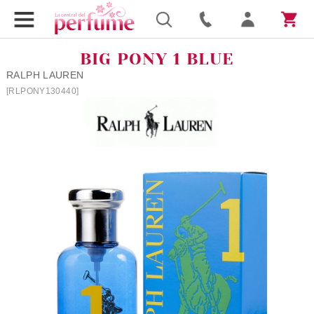
BIG PONY 1 BLUE
RALPH LAUREN
[RLPONY130440]