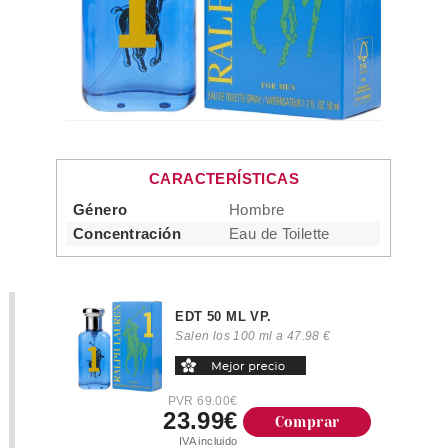
CARACTERÍSTICAS
Género
Hombre
Concentración
Eau de Toilette
EDT 50 ML VP.
Salen los 100 ml a 47.98 €
PVR 69.00€
23.99€
Comprar
IVA incluido