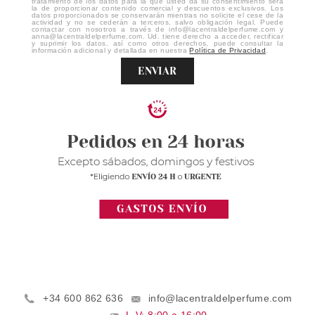
tratamiento de los datos para la que usted da su consentimiento será
la de proporcionar contenido comercial y descuentos exclusivos. Los
datos proporcionados se conservarán mientras no solicite el cese de la
actividad y no se cederán a terceros, salvo obligación legal. Puede
contactar con nosotros a través de info@lacentraldelperfume.com y
anna@lacentraldelperfume.com. Ud. tiene derecho a acceder, rectificar
y suprimir los datos, así como otros derechos, puede consultar la
información adicional y detallada en nuestra
Política de Privacidad
.
ENVIAR
+34 600 862 636
info@lacentraldelperfume.com