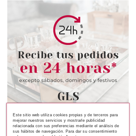
RALPH LAUREN
RALPH LAUREN RALPH'S CLUB
PARFUM 100 ML + PARFUM 10
ML SET REGALO
Pvr 105.50€
desde
63.20€
-40%
Este sitio web utiliza cookies propias y de terceros para
mejorar nuestros servicios y mostrarle publicidad
relacionada con sus preferencias mediante el análisis de
sus hábitos de navegación. Para dar su consentimiento