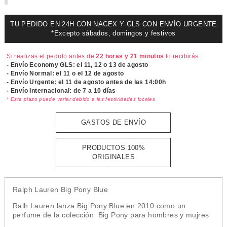
TU PEDIDO EN 24H CON NACEX Y GLS CON ENVÍO URGENTE
*Excepto sábados, domingos y festivos
Si realizas el pedido antes de
22 horas y 21 minutos
lo recibirás:
- Envío Economy GLS: el
11, 12 o 13 de agosto
- Envío Normal: el
11 o el 12 de agosto
- Envío Urgente: el
11 de agosto antes de las 14:00h
- Envío Internacional: de 7 a 10 días
* Este plazo puede variar debido a las festividades locales
GASTOS DE ENVÍO
PRODUCTOS 100%
ORIGINALES
Ralph Lauren Big Pony Blue
Ralh Lauren lanza Big Pony Blue en 2010 como un
perfume de la colección Big Pony para hombres y mujres