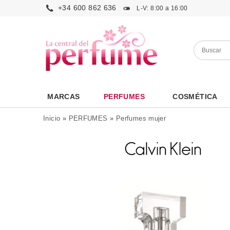
+34 600 862 636
L-V: 8:00 a 16:00
MARCAS
PERFUMES
COSMÉTICA
Inicio
»
PERFUMES
»
Perfumes mujer