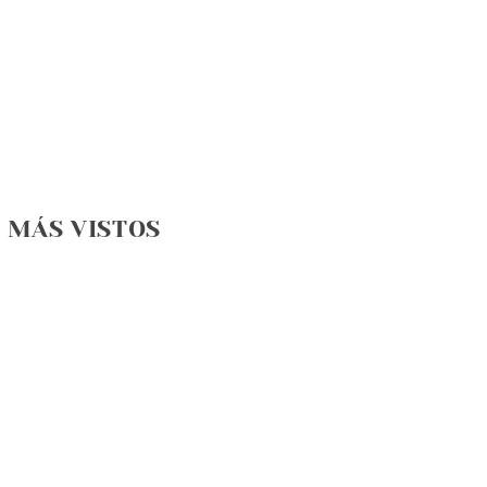
MÁS VISTOS