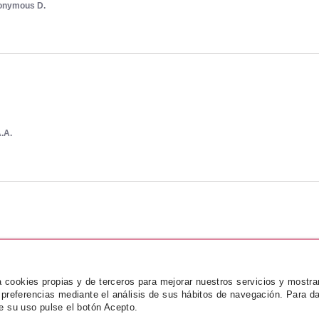
onymous D.
.A.
A.
za cookies propias y de terceros para mejorar nuestros servicios y mostra
 preferencias mediante el análisis de sus hábitos de navegación. Para da
e su uso pulse el botón Acepto.