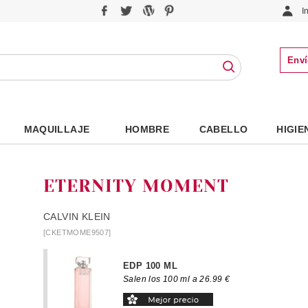
I
Enví
MAQUILLAJE
HOMBRE
CABELLO
HIGIE
ETERNITY MOMENT
CALVIN KLEIN
[CKETMOME9507]
EDP 100 ML
Salen los 100 ml a 26.99 €