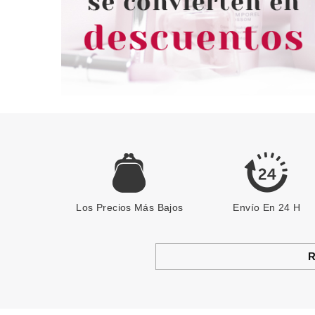
Los Precios Más Bajos
Envío En 24 H
R