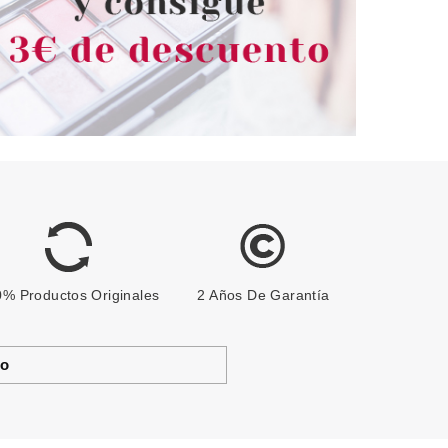
% Productos Originales
2 Años De Garantía
to