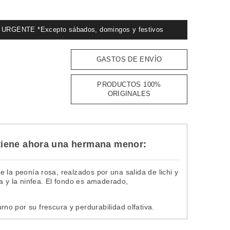
GENTE *Excepto sábados, domingos y festivos
GASTOS DE ENVÍO
PRODUCTOS 100%
ORIGINALES
, tiene ahora una hermana menor:
de la peonía rosa, realzados por una salida de lichi y
a y la ninfea. El fondo es amaderado,
o por su frescura y perdurabilidad olfativa.