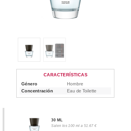
CARACTERÍSTICAS
Género
Hombre
Concentración
Eau de Toilette
30 ML
Salen los 100 ml a 51.67 €