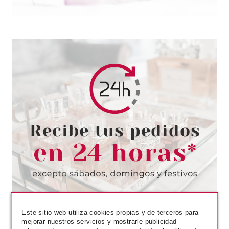
HERMES
HERMES TERRE D´HERMES
DEO VAPO 150 ML
Pvr 43.00€
desde
21.95€
-49%
Este sitio web utiliza cookies propias y de terceros para
mejorar nuestros servicios y mostrarle publicidad