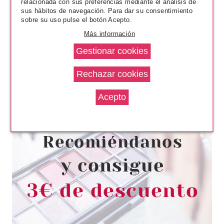
relacionada con sus preferencias mediante el análisis de
sus hábitos de navegación. Para dar su consentimiento
sobre su uso pulse el botón Acepto.
Más información
HERMES
HERMES UN JARDIN SUR LE
LAGUNE EDT 100 ML
Pvr 123.00€
desde
64.95€
-47%