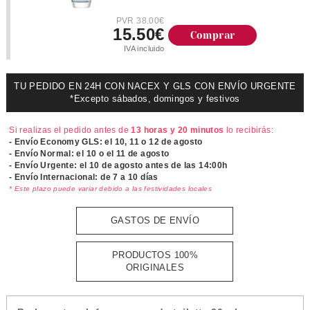
PVR 38.00€
15.50€
Comprar
IVA incluido
TU PEDIDO EN 24H CON NACEX Y GLS CON ENVÍO URGENTE
*Excepto sábados, domingos y festivos
Si realizas el pedido antes de
13 horas y 20 minutos
lo recibirás:
- Envío Economy GLS: el
10, 11 o 12 de agosto
- Envío Normal: el
10 o el 11 de agosto
- Envío Urgente: el
10 de agosto antes de las 14:00h
- Envío Internacional: de 7 a 10 días
* Este plazo puede variar debido a las festividades locales
GASTOS DE ENVÍO
PRODUCTOS 100%
ORIGINALES