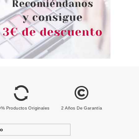
% Productos Originales
2 Años De Garantía
to