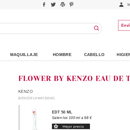
I
Enví
MAQUILLAJE
HOMBRE
CABELLO
HIGIE
FLOWER BY KENZO EAU DE 
KENZO
[KENZOFLOW4720342]
EDT 50 ML
Salen los 100 ml a 98 €