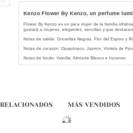
Kenzo Flower By Kenzo, un perfume lumi
Flower By Kenzo es un para mujer de la familia olfativa
gustará a mujeres
elegantes, sencillas y que destaca
Notas de salida:
Grosellas Negras, Flor del Espino y R
Notas de corazón:
Opapónaco, Jazmín, Violeta de Pa
Notas de fondo:
Vainilla, Almizcle Blanco e Incienso
 RELACIONADOS
MÁS VENDIDOS