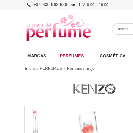
+34 600 862 636
L-V: 8:00 a 16:00
MARCAS
PERFUMES
COSMÉTICA
Inicio
»
PERFUMES
»
Perfumes mujer