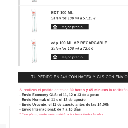
EDT 100 ML
Salen los 100 ml a 57.15 €
edp 100 ML VP RECARGABLE
Salen los 100 ml a 72.6 €
TU PEDIDO EN 24H CON NACEX Y GLS CON ENVÍO UR
Si realizas el pedido antes de
30 horas y 45 minutos
lo recibirás
- Envío Economy GLS: el
11, 12 o 13 de agosto
- Envío Normal: el
11 o el 12 de agosto
- Envío Urgente: el
11 de agosto antes de las 14:00h
- Envío Internacional: de 7 a 10 días
* Este plazo puede variar debido a las festividades locales