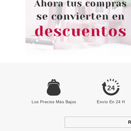
Los Precios Más Bajos
Envío En 24 H
R