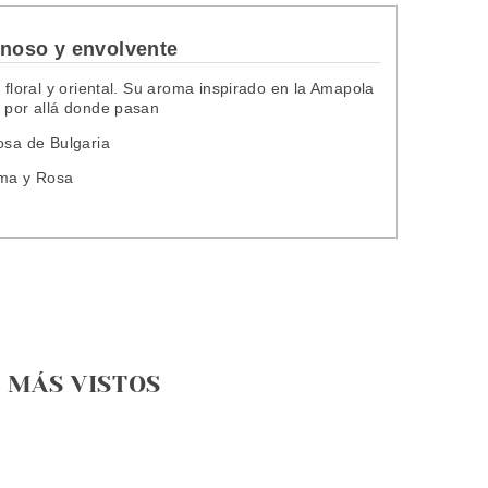
noso y envolvente
 floral y oriental. Su aroma inspirado en la Amapola
n por allá donde pasan
osa de Bulgaria
rma y Rosa
MÁS VISTOS