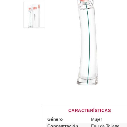
CARACTERÍSTICAS
Género
Mujer
Concentración
Eau de Toilette