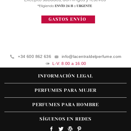
+34 600 862 636
info@lacentraldelperfume.com
L-V: 8:00 a 16:00
INFORMACIÓN LEGAL
PERFUMES PARA MUJER
PERFUMES PARA HOMBRE
SÍGUENOS EN REDES