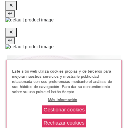
Este sitio web utiliza cookies propias y de terceros para
mejorar nuestros servicios y mostrarle publicidad
GUERLAIN
relacionada con sus preferencias mediante el análisis de
GUERLAIN METEORITES BASE
sus hábitos de navegación. Para dar su consentimiento
PERFECCIONADORA 30 ML
sobre su uso pulse el botón Acepto.
Más información
Pvr 64.12€
desde
40.11€
-37%