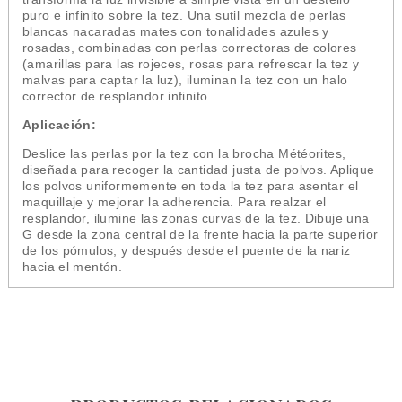
puro e infinito sobre la tez. Una sutil mezcla de perlas
blancas nacaradas mates con tonalidades azules y
rosadas, combinadas con perlas correctoras de colores
(amarillas para las rojeces, rosas para refrescar la tez y
malvas para captar la luz), iluminan la tez con un halo
corrector de resplandor infinito.
Aplicación:
Deslice las perlas por la tez con la brocha Météorites,
diseñada para recoger la cantidad justa de polvos. Aplique
los polvos uniformemente en toda la tez para asentar el
maquillaje y mejorar la adherencia. Para realzar el
resplandor, ilumine las zonas curvas de la tez. Dibuje una
G desde la zona central de la frente hacia la parte superior
de los pómulos, y después desde el puente de la nariz
hacia el mentón.