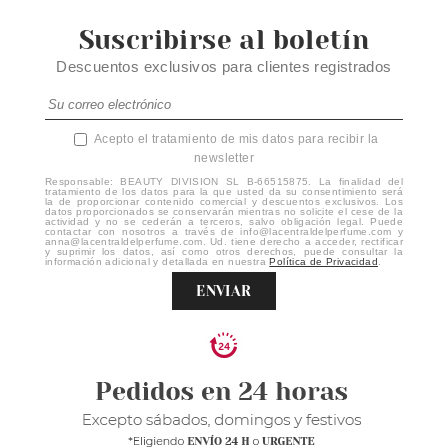
Suscribirse al boletín
Descuentos exclusivos para clientes registrados
Acepto el tratamiento de mis datos para recibir la
newsletter
Responsable: BEAUTY DIVISION SL B-66515875. La finalidad del
tratamiento de los datos para la que usted da su consentimiento será
la de proporcionar contenido comercial y descuentos exclusivos. Los
datos proporcionados se conservarán mientras no solicite el cese de la
actividad y no se cederán a terceros, salvo obligación legal. Puede
contactar con nosotros a través de info@lacentraldelperfume.com y
anna@lacentraldelperfume.com. Ud. tiene derecho a acceder, rectificar
y suprimir los datos, así como otros derechos, puede consultar la
información adicional y detallada en nuestra
Política de Privacidad
.
ENVIAR