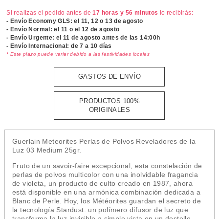
Si realizas el pedido antes de
17 horas y 56 minutos
lo recibirás:
- Envío Economy GLS: el
11, 12 o 13 de agosto
- Envío Normal: el
11 o el 12 de agosto
- Envío Urgente: el
11 de agosto antes de las 14:00h
- Envío Internacional: de 7 a 10 días
* Este plazo puede variar debido a las festividades locales
GASTOS DE ENVÍO
PRODUCTOS 100%
ORIGINALES
Guerlain Meteorites Perlas de Polvos Reveladores de la
Luz 03 Medium 25gr.
Fruto de un savoir-faire excepcional, esta constelación de
perlas de polvos multicolor con una inolvidable fragancia
de violeta, un producto de culto creado en 1987, ahora
está disponible en una armónica combinación dedicada a
Blanc de Perle. Hoy, los Météorites guardan el secreto de
la tecnología Stardust: un polímero difusor de luz que
transforma la luz invisible a simple vista en un destello