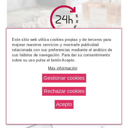
CATRICE
Este sitio web utiliza cookies propias y de terceros para
CATRICE LAPIZ PARA CEJAS
mejorar nuestros servicios y mostrarle publicidad
STYLIST 030 BROW-N-EYED
relacionada con sus preferencias mediante el análisis de
PEAS
sus hábitos de navegación. Para dar su consentimiento
Pvr 2.89€
desde
sobre su uso pulse el botón Acepto.
2.40€
-17%
Más información