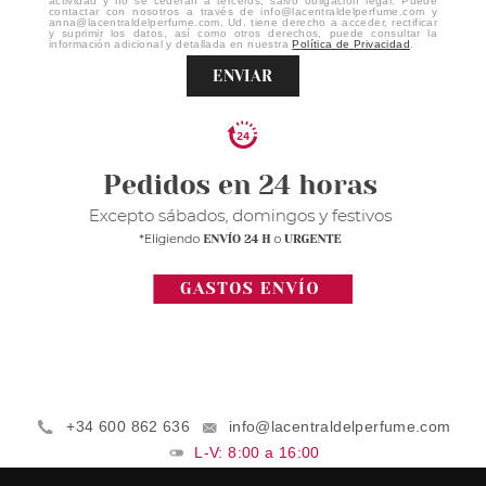
actividad y no se cederán a terceros, salvo obligación legal. Puede
contactar con nosotros a través de info@lacentraldelperfume.com y
anna@lacentraldelperfume.com. Ud. tiene derecho a acceder, rectificar
y suprimir los datos, así como otros derechos, puede consultar la
información adicional y detallada en nuestra
Política de Privacidad
.
ENVIAR
+34 600 862 636
info@lacentraldelperfume.com
L-V: 8:00 a 16:00