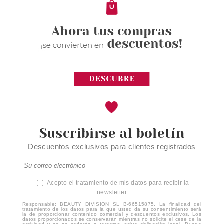
Suscribirse al boletín
Descuentos exclusivos para clientes registrados
Acepto el tratamiento de mis datos para recibir la
newsletter
Responsable: BEAUTY DIVISION SL B-66515875. La finalidad del
tratamiento de los datos para la que usted da su consentimiento será
la de proporcionar contenido comercial y descuentos exclusivos. Los
datos proporcionados se conservarán mientras no solicite el cese de la