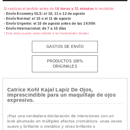
Si realizas el pedido antes de
16 horas y 31 minutos
lo recibirás:
- Envío Economy GLS: el
10, 11 o 12 de agosto
- Envío Normal: el
10 o el 11 de agosto
- Envío Urgente: el
10 de agosto antes de las 14:00h
- Envío Internacional: de 7 a 10 días
* Este plazo puede variar debido a las festividades locales
GASTOS DE ENVÍO
PRODUCTOS 100%
ORIGINALES
Catrice Kohl Kajal Lapiz De Ojos,
imprescindible para un maquillaje de ojos
expresivo.
¡Haz una verdadera declaración de intenciones con un
look ahumado en múltiples efectos cromáticos- unas veces
suave y brillante o metálico y otras brillante o