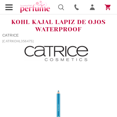
KOHL KAJAL LAPIZ DE OJOS
WATERPROOF
CATRICE
[CATRKOHL356475]