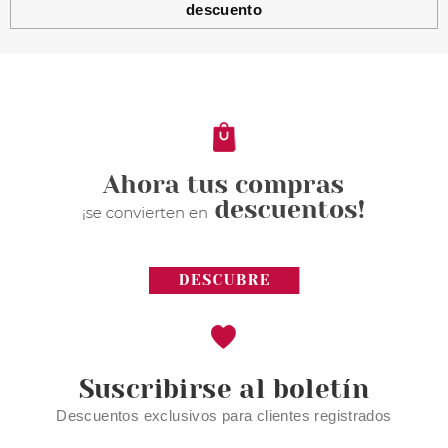
descuento
CATRICE
CATRICE BRIDES & BESTIES
MINI MASCARA DE PESTAÑAS
VOLUMEN WP
Pvr 3.99€
desde
3.45€
-14%
Suscribirse al boletín
Descuentos exclusivos para clientes registrados