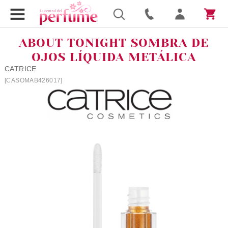
ABOUT TONIGHT SOMBRA DE
OJOS LÍQUIDA METÁLICA
CATRICE
[CASOMAB426017]