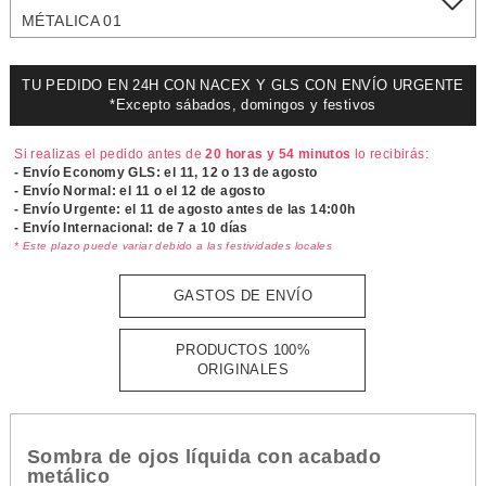
MÉTALICA 01
TU PEDIDO EN 24H CON NACEX Y GLS CON ENVÍO URGENTE
*Excepto sábados, domingos y festivos
Si realizas el pedido antes de
20 horas y 54 minutos
lo recibirás:
- Envío Economy GLS: el
11, 12 o 13 de agosto
- Envío Normal: el
11 o el 12 de agosto
- Envío Urgente: el
11 de agosto antes de las 14:00h
- Envío Internacional: de 7 a 10 días
* Este plazo puede variar debido a las festividades locales
GASTOS DE ENVÍO
PRODUCTOS 100%
ORIGINALES
Sombra de ojos líquida con acabado
metálico