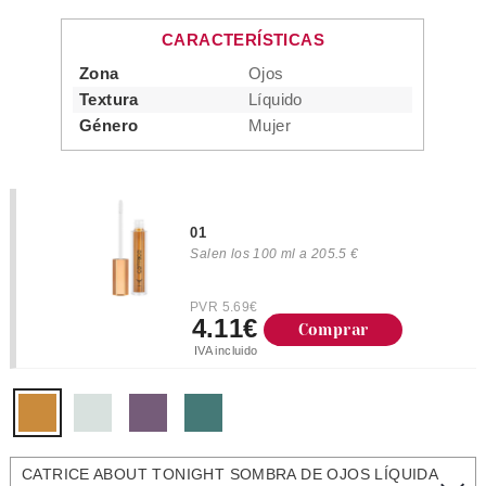
CARACTERÍSTICAS
Zona
Ojos
Textura
Líquido
Género
Mujer
01
Salen los 100 ml a 205.5 €
PVR 5.69€
4.11€
Comprar
IVA incluido
CATRICE ABOUT TONIGHT SOMBRA DE OJOS LÍQUIDA