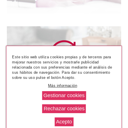
Este sitio web utiliza cookies propias y de terceros para
mejorar nuestros servicios y mostrarle publicidad
relacionada con sus preferencias mediante el análisis de
CATRICE
sus hábitos de navegación. Para dar su consentimiento
CATRICE THE JOKER TOPPER
sobre su uso pulse el botón Acepto.
LIQUIDO DE SOMBRA DE OJOS
Más información
010
Pvr 5.29€
desde
4.60€
-13%