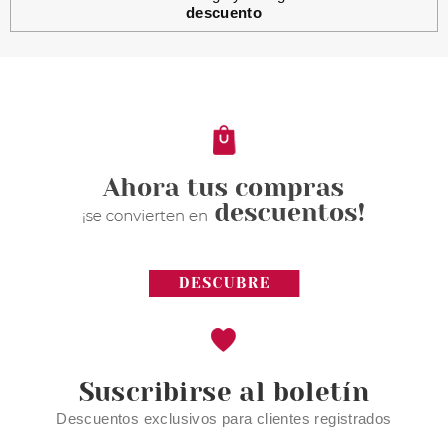
descuento
CATRICE
CATRICE SOMBRA DE OJOS
ABSOLUTE MONO 950 GOLD
OUT!
Pvr 3.20€
desde
2.86€
-11%
Suscribirse al boletín
Descuentos exclusivos para clientes registrados