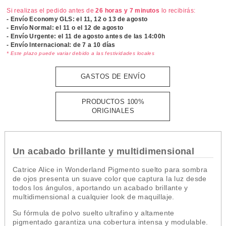
Si realizas el pedido antes de
26 horas y 7 minutos
lo recibirás:
- Envío Economy GLS: el
11, 12 o 13 de agosto
- Envío Normal: el
11 o el 12 de agosto
- Envío Urgente: el
11 de agosto antes de las 14:00h
- Envío Internacional: de 7 a 10 días
* Este plazo puede variar debido a las festividades locales
GASTOS DE ENVÍO
PRODUCTOS 100%
ORIGINALES
Un acabado brillante y multidimensional
Catrice Alice in Wonderland Pigmento suelto para sombra
de ojos presenta un suave color que captura la luz desde
todos los ángulos, aportando un acabado brillante y
multidimensional a cualquier look de maquillaje.
Su fórmula de polvo suelto ultrafino y altamente
pigmentado garantiza una cobertura intensa y modulable.