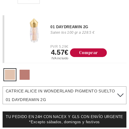
01 DAYDREAMIN 2G
Salen los 100 gr a 228.5 €
PVR 5.29€
4.57€
Comprar
IVA incluido
CATRICE ALICE IN WONDERLAND PIGMENTO SUELTO
01 DAYDREAMIN 2G
TU PEDIDO EN 24H CON NACEX Y GLS CON ENVÍO URGENTE
*Excepto sábados, domingos y festivos