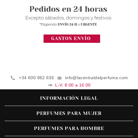
+34 600 862 636
info@lacentraldelperfume.com
L-V: 8:00 a 16:00
INFORMACIÓN LEGAL
PERFUMES PARA MUJER
PERFUMES PARA HOMBRE