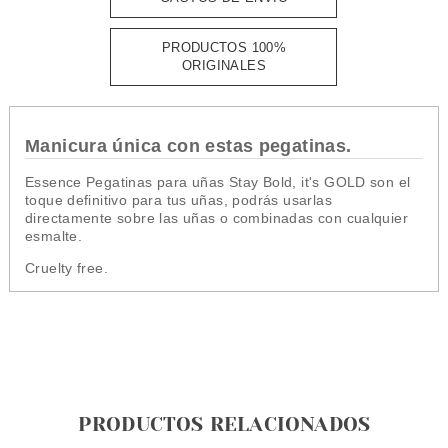
PRODUCTOS 100%
ORIGINALES
Manicura única con estas pegatinas.
Essence Pegatinas para uñas Stay Bold, it's GOLD son el
toque definitivo para tus uñas, podrás usarlas
directamente sobre las uñas o combinadas con cualquier
esmalte.
Cruelty free.
PRODUCTOS RELACIONADOS