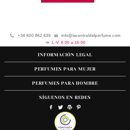
+34 600 862 636
info@lacentraldelperfume.com
L-V: 8:00 a 16:00
INFORMACIÓN LEGAL
PERFUMES PARA MUJER
PERFUMES PARA HOMBRE
SÍGUENOS EN REDES