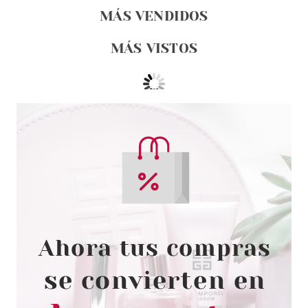
MÁS VENDIDOS
MÁS VISTOS
ESSENCE
ESSENCE GEL NAIL COLOUR
ESMALTE DE UÑAS 23
TANGERINE AHEAD!
Pvr 1.99€
desde