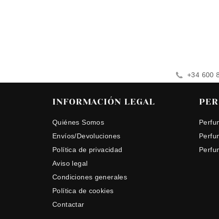
+34 600 
INFORMACIÓN LEGAL
PER
Quiénes Somos
Perfu
Envíos/Devoluciones
Perfu
Política de privacidad
Perfu
Aviso legal
Condiciones generales
Política de cookies
Contactar