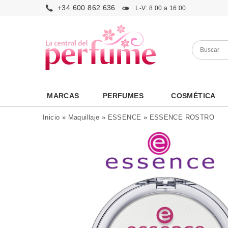
+34 600 862 636
L-V: 8:00 a 16:00
MARCAS
PERFUMES
COSMÉTICA
Inicio
»
Maquillaje
»
ESSENCE
»
ESSENCE ROSTRO