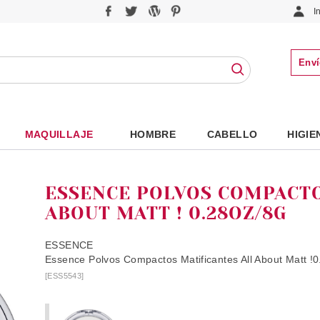
I
Enví
MAQUILLAJE
HOMBRE
CABELLO
HIGIE
ESSENCE POLVOS COMPACTO
ABOUT MATT ! 0.28OZ/8G
ESSENCE
Essence Polvos Compactos Matificantes All About Matt !
[ESS5543]