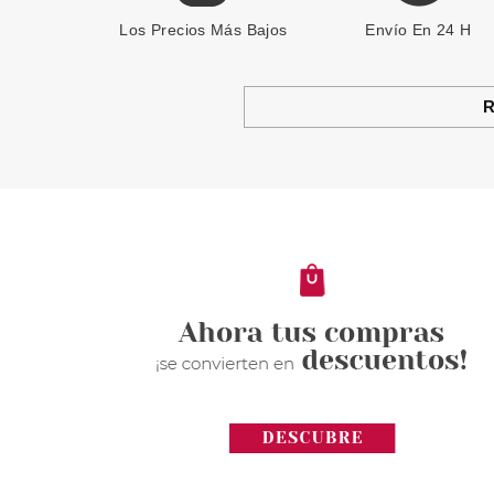
Los Precios Más Bajos
Envío En 24 H
R