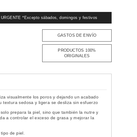
GENTE *Excepto sábados, domingos y festivos
:
GASTOS DE ENVÍO
PRODUCTOS 100%
ORIGINALES
iza visualmente los poros y dejando un acabado
u textura sedosa y ligera se desliza sin esfuerzo
olo prepara la piel, sino que también la nutre y
a a controlar el exceso de grasa y mejorar la
tipo de piel.