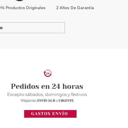
% Productos Originales
2 Años De Garantía
to