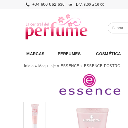
+34 600 862 636
L-V: 8:00 a 16:00
MARCAS
PERFUMES
COSMÉTICA
Inicio
»
Maquillaje
»
ESSENCE
»
ESSENCE ROSTRO