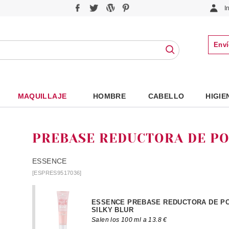
I
Enví
MAQUILLAJE
HOMBRE
CABELLO
HIGIE
PREBASE REDUCTORA DE PO
ESSENCE
[ESPRES9517036]
ESSENCE PREBASE REDUCTORA DE P
SILKY BLUR
Salen los 100 ml a 13.8 €