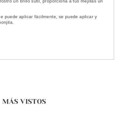
tro un brillo sutil, proporciona a tus mejillas un
se puede aplicar fácilmente, se puede aplicar y
onjita.
MÁS VISTOS