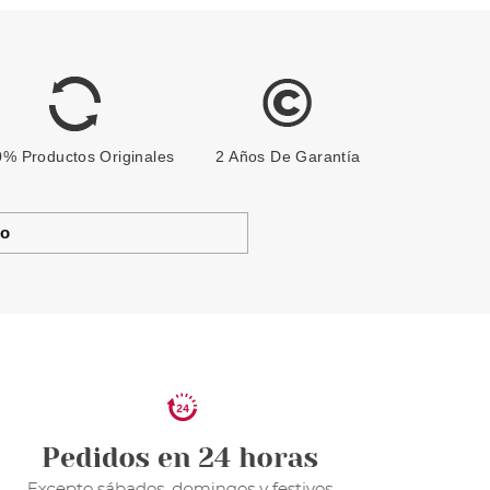
% Productos Originales
2 Años De Garantía
to