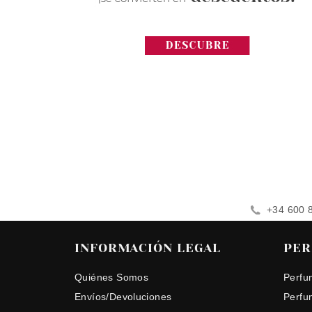
+34 600 
INFORMACIÓN LEGAL
PER
Quiénes Somos
Perfu
Envíos/Devoluciones
Perfu