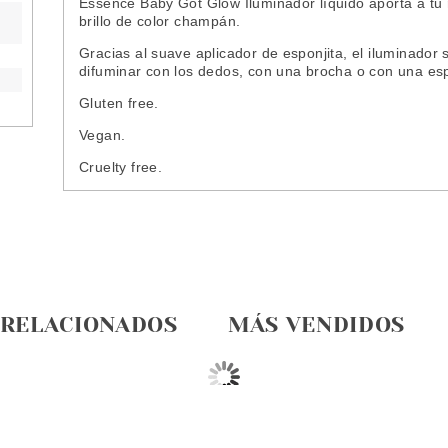
Essence Baby Got Glow Iluminador líquido aporta a tu ros
brillo de color champán.
Gracias al suave aplicador de esponjita, el iluminador 
difuminar con los dedos, con una brocha o con una esp
Gluten free.
Vegan.
Cruelty free.
 RELACIONADOS
MÁS VENDIDOS