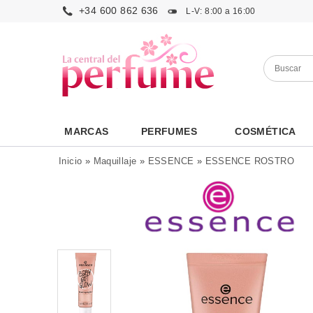
+34 600 862 636
L-V: 8:00 a 16:00
MARCAS
PERFUMES
COSMÉTICA
Inicio
»
Maquillaje
»
ESSENCE
»
ESSENCE ROSTRO