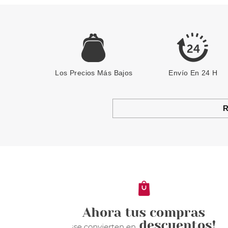
Los Precios Más Bajos
Envío En 24 H
R