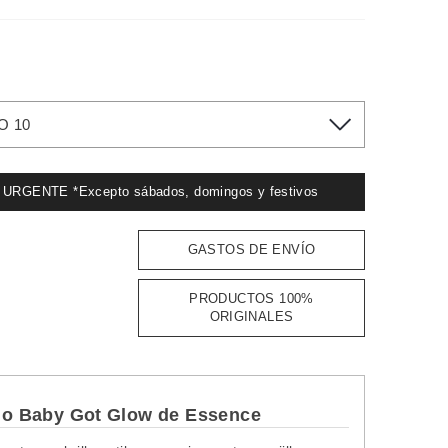
O 10
GENTE *Excepto sábados, domingos y festivos
GASTOS DE ENVÍO
PRODUCTOS 100%
ORIGINALES
uido Baby Got Glow de Essence