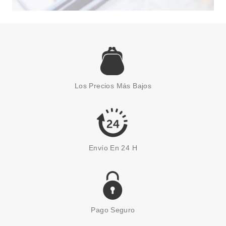
ESSENCE
ESSENCE FOUNDATION STICK
BASE DE MAQUILLAJE EN
Los Precios Más Bajos
STICK 100
Pvr 5.99€
desde
5.16€
-14%
Envío En 24 H
Pago Seguro