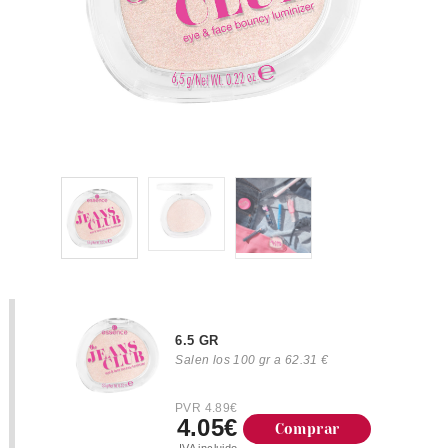
6.5 GR
Salen los 100 gr a 62.31 €
PVR 4.89€
4.05€
Comprar