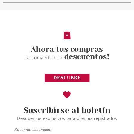
ESSENCE ILUMINADOR ALOHA,
BABIES! 6,95 G
Pvr 4.19€
desde
3.50€
-16%
Suscribirse al boletín
Descuentos exclusivos para clientes registrados