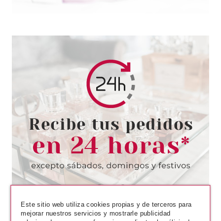
ESSENCE
ESSENCE JUICY BOMB PARTY
COLORETE EN GELATINA 02
PEACH PASSION
Pvr 3.19€
desde
2.75€
-14%
Este sitio web utiliza cookies propias y de terceros para
mejorar nuestros servicios y mostrarle publicidad