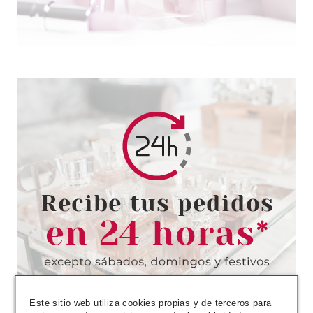
ESSENCE
ESSENCE SEPARADOR DE
DEDOS ALOHA, BABES!
Pvr 3.79€
desde
3.15€
-17%
Este sitio web utiliza cookies propias y de terceros para