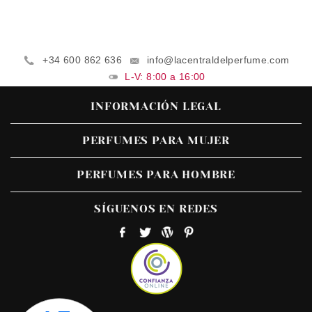
+34 600 862 636
info@lacentraldelperfume.com
L-V: 8:00 a 16:00
INFORMACIÓN LEGAL
PERFUMES PARA MUJER
PERFUMES PARA HOMBRE
SÍGUENOS EN REDES