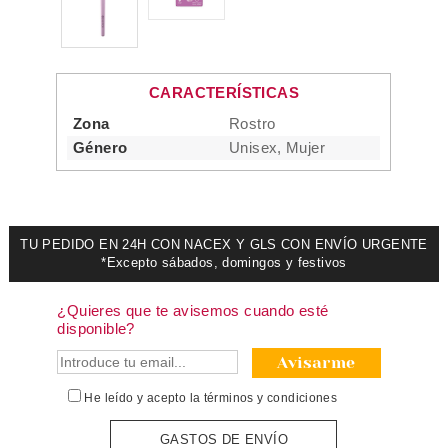
CARACTERÍSTICAS
Zona
Rostro
Género
Unisex, Mujer
TU PEDIDO EN 24H CON NACEX Y GLS CON ENVÍO URGENTE
*Excepto sábados, domingos y festivos
¿Quieres que te avisemos cuando esté
disponible?
Avisarme
He leído y acepto la
términos y condiciones
GASTOS DE ENVÍO