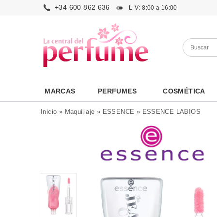
+34 600 862 636
L-V: 8:00 a 16:00
MARCAS
PERFUMES
COSMÉTICA
Inicio
»
Maquillaje
»
ESSENCE
»
ESSENCE LABIOS