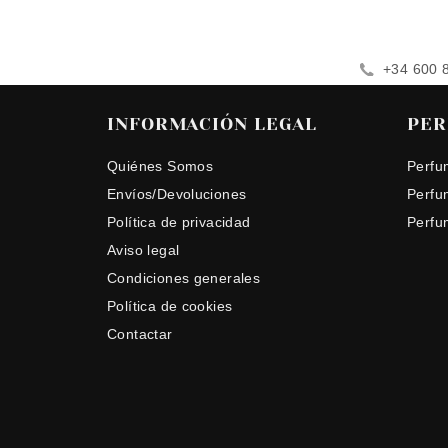
+34 600 
INFORMACIÓN LEGAL
PER
Quiénes Somos
Perfu
Envíos/Devoluciones
Perfu
Política de privacidad
Perfu
Aviso legal
Condiciones generales
Política de cookies
Contactar