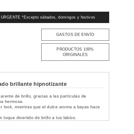
GENTE *Excepto sábados, domingos y festivos
:
GASTOS DE ENVÍO
PRODUCTOS 100%
ORIGINALES
do brillante hipnotizante
arente de brillo, gracias a las partículas de
rma hermosa.
ier look, mientras que el dulce aroma a bayas hace
 toque divertido de brillo a tus labios.