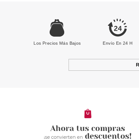
Los Precios Más Bajos
Envío En 24 H
R