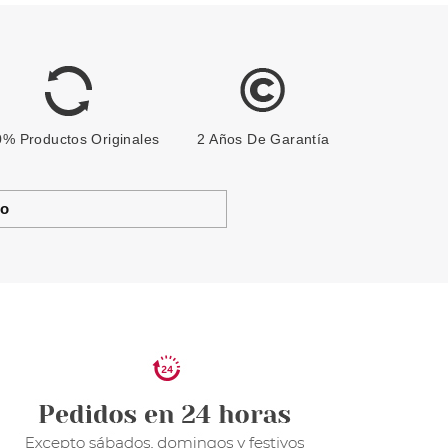
% Productos Originales
2 Años De Garantía
to