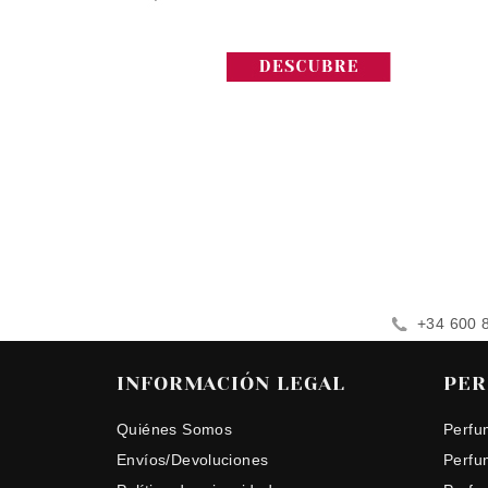
+34 600 
INFORMACIÓN LEGAL
PER
Quiénes Somos
Perfu
Envíos/Devoluciones
Perfu