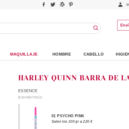
I
Enví
MAQUILLAJE
HOMBRE
CABELLO
HIGIE
HARLEY QUINN BARRA DE LA
ESSENCE
[ESHAB470812]
01 PSYCHO PINK
Salen los 100 gr a 220 €