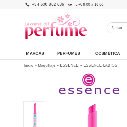
+34 600 862 636
L-V: 8:00 a 16:00
MARCAS
PERFUMES
COSMÉTICA
Inicio
»
Maquillaje
»
ESSENCE
»
ESSENCE LABIOS