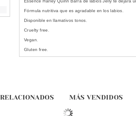
Essence Harley Quinn Barra de labios Jelly te dejará uno
Fórmula nutritiva que es agradable en los labios.
Disponible en llamativos tonos.
Cruelty free.
Vegan.
Gluten free.
 RELACIONADOS
MÁS VENDIDOS