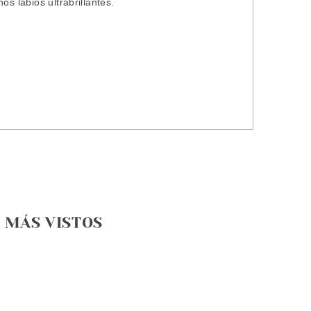
s labios ultrabrillantes.
MÁS VISTOS