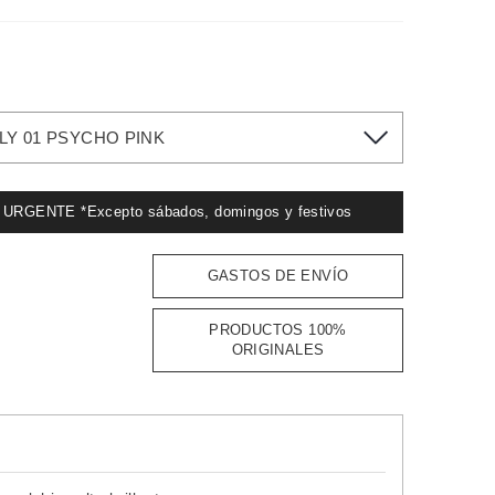
LY 01 PSYCHO PINK
GENTE *Excepto sábados, domingos y festivos
GASTOS DE ENVÍO
PRODUCTOS 100%
ORIGINALES