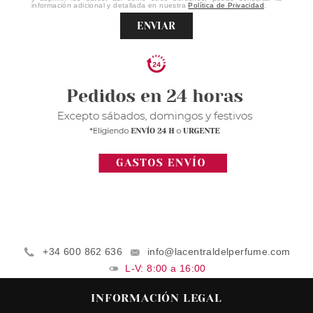
información adicional y detallada en nuestra
Política de Privacidad
.
ENVIAR
+34 600 862 636
info@lacentraldelperfume.com
L-V: 8:00 a 16:00
INFORMACIÓN LEGAL