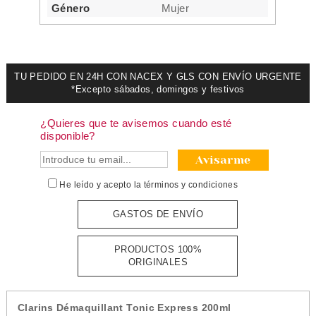
Género
Mujer
TU PEDIDO EN 24H CON NACEX Y GLS CON ENVÍO URGENTE
*Excepto sábados, domingos y festivos
¿Quieres que te avisemos cuando esté
disponible?
Avisarme
He leído y acepto la
términos y condiciones
GASTOS DE ENVÍO
PRODUCTOS 100%
ORIGINALES
Clarins Démaquillant Tonic Express 200ml