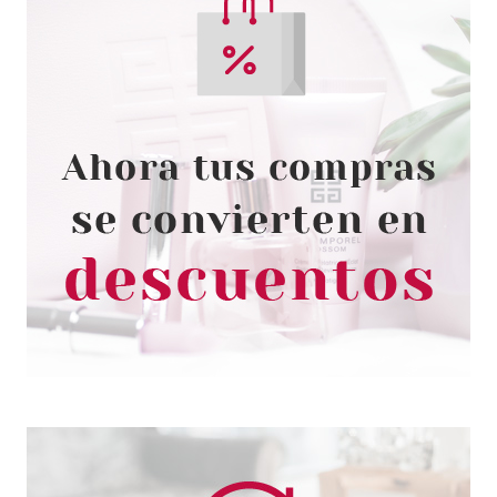
CLARINS
CLARINS MULTI-INTENSIVE
JOUR CREMA DE NOCHE PIEL
SECA 50 ML
desde
122.00€