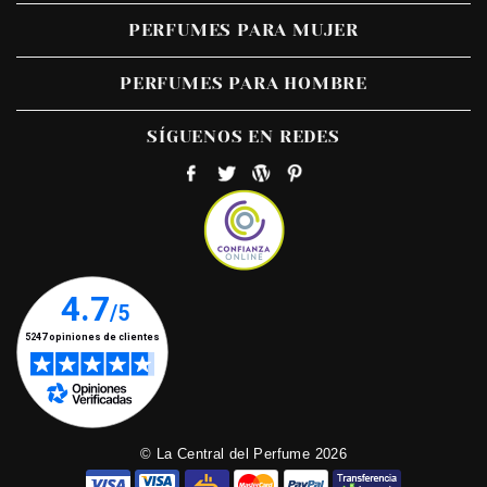
PERFUMES PARA MUJER
PERFUMES PARA HOMBRE
SÍGUENOS EN REDES
© La Central del Perfume 2026