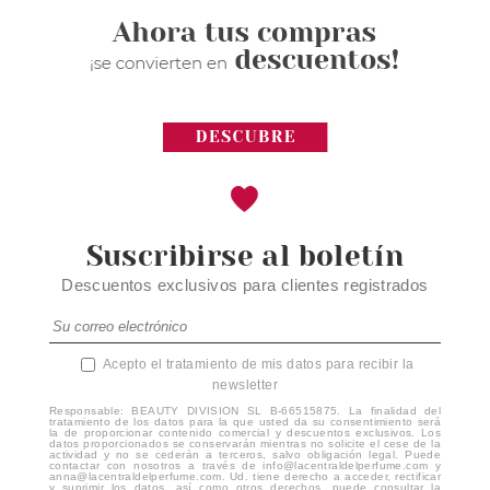
Suscribirse al boletín
Descuentos exclusivos para clientes registrados
Acepto el tratamiento de mis datos para recibir la
newsletter
Responsable: BEAUTY DIVISION SL B-66515875. La finalidad del
tratamiento de los datos para la que usted da su consentimiento será
la de proporcionar contenido comercial y descuentos exclusivos. Los
datos proporcionados se conservarán mientras no solicite el cese de la
actividad y no se cederán a terceros, salvo obligación legal. Puede
contactar con nosotros a través de info@lacentraldelperfume.com y
anna@lacentraldelperfume.com. Ud. tiene derecho a acceder, rectificar
y suprimir los datos, así como otros derechos, puede consultar la