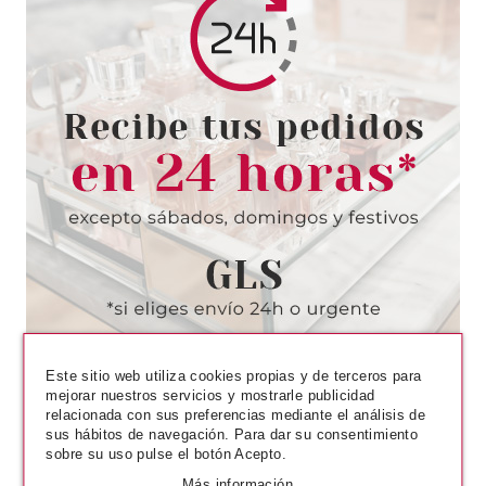
CLARINS
CLARINS COMFORT SCRUB
EXFOLIANTE EN ACEITE PARA
ROSTRO Y LABIOS 50 ML
Pvr 37.00€
desde
26.95€
-27%
Este sitio web utiliza cookies propias y de terceros para
mejorar nuestros servicios y mostrarle publicidad
relacionada con sus preferencias mediante el análisis de
sus hábitos de navegación. Para dar su consentimiento
sobre su uso pulse el botón Acepto.
Más información