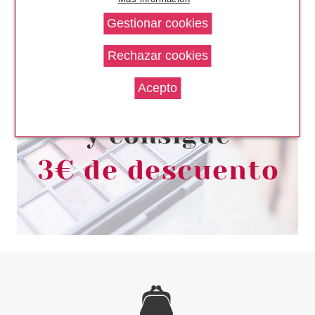
CLARINS
CLARINS EXTRA FIRMING JOUR
COLLAGEN PARA TODO TIPO
DE PIELES SPF15 50 ML
Pvr 105.00€
desde
48.22€
-54%
CLARINS
CLARINS BASE DE