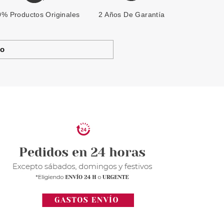
% Productos Originales
2 Años De Garantía
to