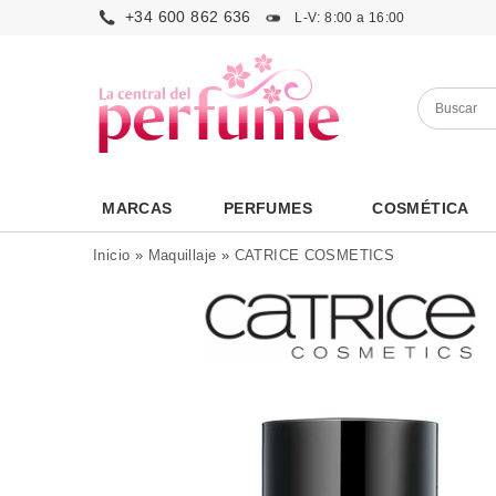
+34 600 862 636
L-V: 8:00 a 16:00
MARCAS
PERFUMES
COSMÉTICA
Inicio
»
Maquillaje
»
CATRICE COSMETICS