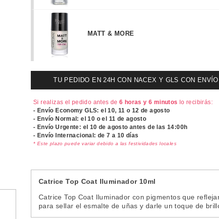
MATT & MORE
TU PEDIDO EN 24H CON NACEX Y GLS CON ENVÍO UR
Si realizas el pedido antes de
6 horas y 6 minutos
lo recibirás:
- Envío Economy GLS: el
10, 11 o 12 de agosto
- Envío Normal: el
10 o el 11 de agosto
- Envío Urgente: el
10 de agosto antes de las 14:00h
- Envío Internacional: de 7 a 10 días
* Este plazo puede variar debido a las festividades locales
Catrice Top Coat Iluminador 10ml
Catrice Top Coat Iluminador con pigmentos que reflejan
para sellar el esmalte de uñas y darle un toque de brill