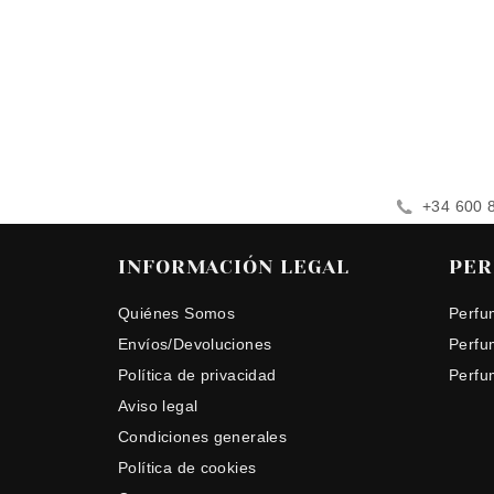
+34 600 
INFORMACIÓN LEGAL
PER
Quiénes Somos
Perfu
Envíos/Devoluciones
Perfu
Política de privacidad
Perfu
Aviso legal
Condiciones generales
Política de cookies