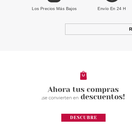
Los Precios Más Bajos
Envío En 24 H
R