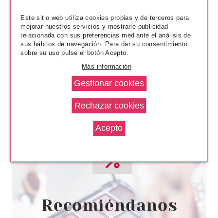
0.65€
-78%
Este sitio web utiliza cookies propias y de terceros para
mejorar nuestros servicios y mostrarle publicidad
relacionada con sus preferencias mediante el análisis de
sus hábitos de navegación. Para dar su consentimiento
sobre su uso pulse el botón Acepto.
Más información
ASTOR
ASTOR MONO COUTURE
CURACAO BLUE 830
Pvr 3.00€
desde
0.65€
-78%