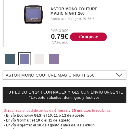
ASTOR MONO COUTURE
MAGIC NIGHT 260
Salen los 100 gr a 19.75 €
PVR 3.00€
0.79€
Comprar
IVA incluido
ASTOR MONO COUTURE MAGIC NIGHT 260
TU PEDIDO EN 24H CON NACEX Y GLS CON ENVÍO URGENTE
*Excepto sábados, domingos y festivos
Si realizas el pedido antes de
6 horas y 25 minutos
lo recibirás:
- Envío Economy GLS: el
10, 11 o 12 de agosto
- Envío Normal: el
10 o el 11 de agosto
- Envío Urgente: el
10 de agosto antes de las 14:00h