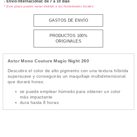
- Envío Internacional: de 7 a 10 días
* Este plazo puede variar debido a las festividades locales
GASTOS DE ENVÍO
PRODUCTOS 100%
ORIGINALES
Astor Mono Couture Magic Night 260
Descubre el color de alto pigmento con una textura híbrida
supersuave y conseguirás un maquillaje multidimensional
que durará horas.
se puede emplear húmedo para obtener un color
más impactante
dura hasta 8 horas