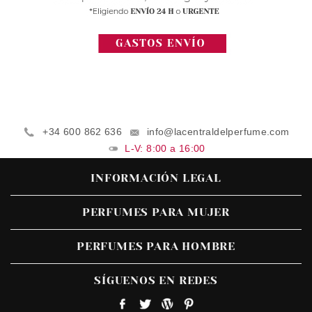
+34 600 862 636
info@lacentraldelperfume.com
L-V: 8:00 a 16:00
INFORMACIÓN LEGAL
PERFUMES PARA MUJER
PERFUMES PARA HOMBRE
SÍGUENOS EN REDES