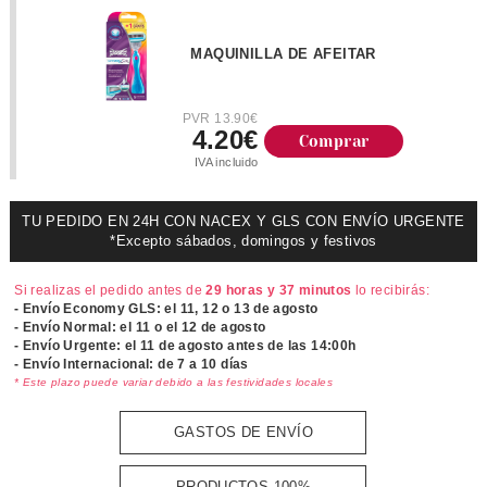
MAQUINILLA DE AFEITAR
PVR 13.90€
4.20€
Comprar
IVA incluido
TU PEDIDO EN 24H CON NACEX Y GLS CON ENVÍO URGENTE
*Excepto sábados, domingos y festivos
Si realizas el pedido antes de
29 horas y 37 minutos
lo recibirás:
- Envío Economy GLS: el
11, 12 o 13 de agosto
- Envío Normal: el
11 o el 12 de agosto
- Envío Urgente: el
11 de agosto antes de las 14:00h
- Envío Internacional: de 7 a 10 días
* Este plazo puede variar debido a las festividades locales
GASTOS DE ENVÍO
PRODUCTOS 100%