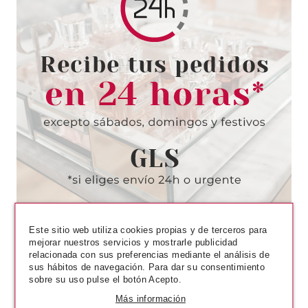
SISLEY
SISLEY SISLEYA L'INTEGRAL
YEUX ET LEVRES 15ML
Pvr 211.00€
desde
132.30€
-37%
Este sitio web utiliza cookies propias y de terceros para
mejorar nuestros servicios y mostrarle publicidad
relacionada con sus preferencias mediante el análisis de
sus hábitos de navegación. Para dar su consentimiento
sobre su uso pulse el botón Acepto.
Más información