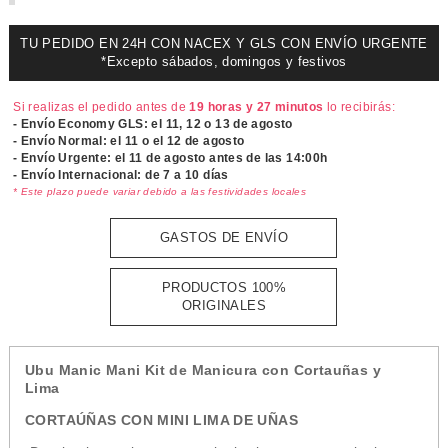
TU PEDIDO EN 24H CON NACEX Y GLS CON ENVÍO URGENTE
*Excepto sábados, domingos y festivos
Si realizas el pedido antes de
19 horas y 27 minutos
lo recibirás:
- Envío Economy GLS: el
11, 12 o 13 de agosto
- Envío Normal: el
11 o el 12 de agosto
- Envío Urgente: el
11 de agosto antes de las 14:00h
- Envío Internacional: de 7 a 10 días
* Este plazo puede variar debido a las festividades locales
GASTOS DE ENVÍO
PRODUCTOS 100%
ORIGINALES
Ubu Manic Mani Kit de Manicura con Cortauñas y
Lima
CORTAÚÑAS CON MINI LIMA DE UÑAS