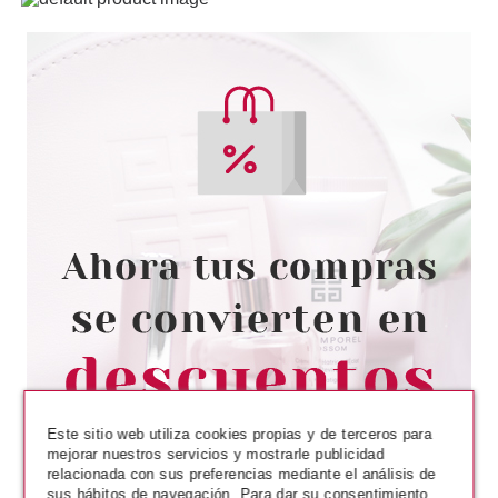
SOKO READY
SOKO READY BODY
GEMSTONES 60 STICKERS
Pvr 5.72€
desde
2.75€
-52%
Este sitio web utiliza cookies propias y de terceros para
mejorar nuestros servicios y mostrarle publicidad
relacionada con sus preferencias mediante el análisis de
sus hábitos de navegación. Para dar su consentimiento