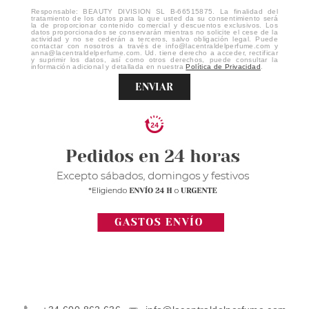
Responsable: BEAUTY DIVISION SL B-66515875. La finalidad del
tratamiento de los datos para la que usted da su consentimiento será
la de proporcionar contenido comercial y descuentos exclusivos. Los
datos proporcionados se conservarán mientras no solicite el cese de la
actividad y no se cederán a terceros, salvo obligación legal. Puede
contactar con nosotros a través de info@lacentraldelperfume.com y
anna@lacentraldelperfume.com. Ud. tiene derecho a acceder, rectificar
y suprimir los datos, así como otros derechos, puede consultar la
información adicional y detallada en nuestra
Política de Privacidad
.
ENVIAR