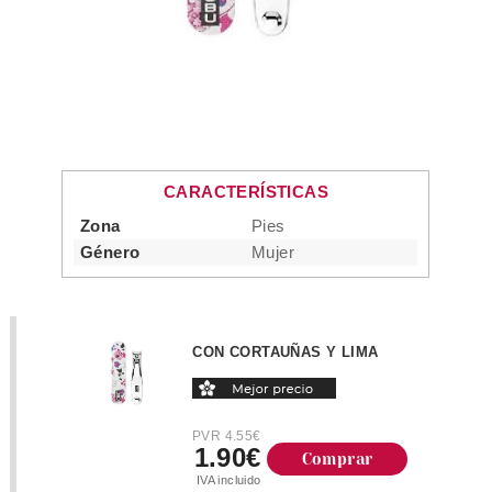
CARACTERÍSTICAS
Zona
Pies
Género
Mujer
CON CORTAUÑAS Y LIMA
PVR 4.55€
1.90€
Comprar
IVA incluido