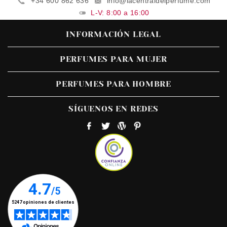
+34 600 862 636
info@lacentraldelperfume.com
L-V: 8:00 a 16:00
INFORMACIÓN LEGAL
PERFUMES PARA MUJER
PERFUMES PARA HOMBRE
SÍGUENOS EN REDES