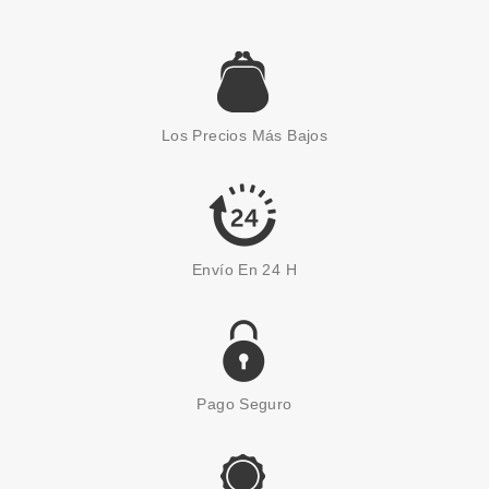
desde
6.94€
Los Precios Más Bajos
Envío En 24 H
Pago Seguro