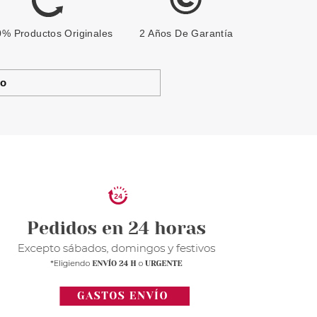
% Productos Originales
2 Años De Garantía
to