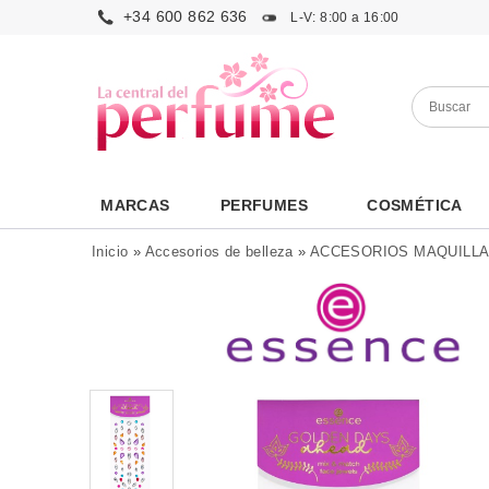
+34 600 862 636
L-V: 8:00 a 16:00
MARCAS
PERFUMES
COSMÉTICA
Inicio
»
Accesorios de belleza
»
ACCESORIOS MAQUILLA