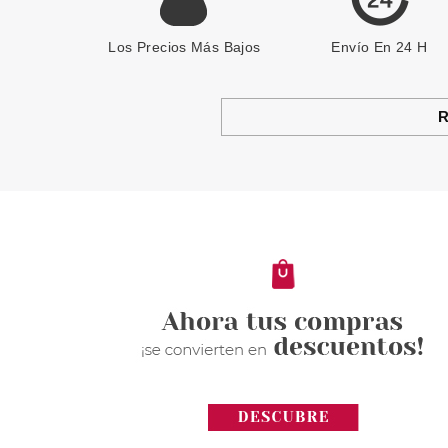
Los Precios Más Bajos
Envío En 24 H
R