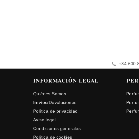
+34 600 
INFORMACIÓN LEGAL
PER
Quiénes Somos
Perfu
Envíos/Devoluciones
Perfu
Política de privacidad
Perfu
Aviso legal
Condiciones generales
Política de cookies