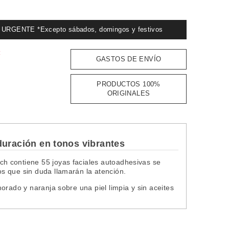
GENTE *Excepto sábados, domingos y festivos
:
GASTOS DE ENVÍO
PRODUCTOS 100%
ORIGINALES
duración en tonos vibrantes
h contiene 55 joyas faciales autoadhesivas se
s que sin duda llamarán la atención.
orado y naranja sobre una piel limpia y sin aceites