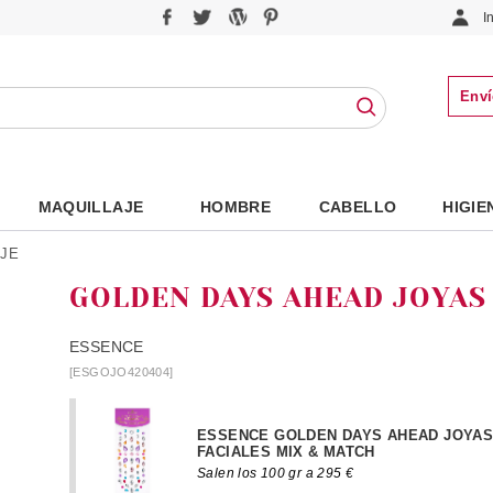
I
Enví
MAQUILLAJE
HOMBRE
CABELLO
HIGIE
JE
GOLDEN DAYS AHEAD JOYAS
ESSENCE
[ESGOJO420404]
ESSENCE GOLDEN DAYS AHEAD JOYA
FACIALES MIX & MATCH
Salen los 100 gr a 295 €