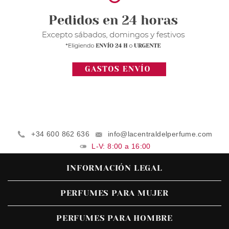
+34 600 862 636
info@lacentraldelperfume.com
L-V: 8:00 a 16:00
INFORMACIÓN LEGAL
PERFUMES PARA MUJER
PERFUMES PARA HOMBRE