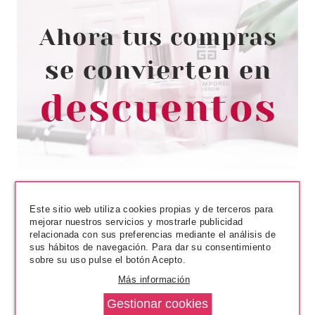
ESSENCE
ESSENCE BRACELET
STICKERS PARA MANICURA 10
Pvr 1.69€
desde
1.51€
-11%
Este sitio web utiliza cookies propias y de terceros para
mejorar nuestros servicios y mostrarle publicidad
relacionada con sus preferencias mediante el análisis de
sus hábitos de navegación. Para dar su consentimiento
sobre su uso pulse el botón Acepto.
Más información
UBU