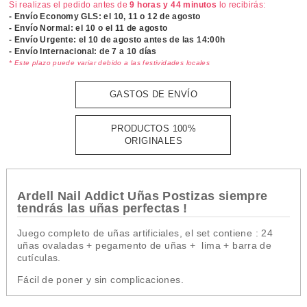
Si realizas el pedido antes de
9 horas y 44 minutos
lo recibirás:
- Envío Economy GLS: el
10, 11 o 12 de agosto
- Envío Normal: el
10 o el 11 de agosto
- Envío Urgente: el
10 de agosto antes de las 14:00h
- Envío Internacional: de 7 a 10 días
* Este plazo puede variar debido a las festividades locales
GASTOS DE ENVÍO
PRODUCTOS 100%
ORIGINALES
Ardell Nail Addict Uñas Postizas siempre
tendrás las uñas perfectas !
Juego completo de uñas artificiales, el set contiene : 24
uñas ovaladas + pegamento de uñas + lima + barra de
cutículas.
Fácil de poner y sin complicaciones.