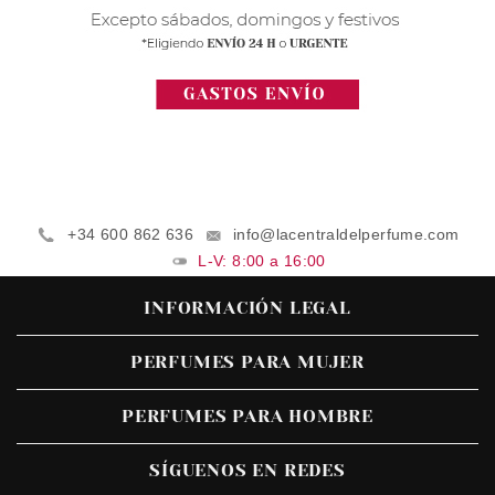
+34 600 862 636
info@lacentraldelperfume.com
L-V: 8:00 a 16:00
INFORMACIÓN LEGAL
PERFUMES PARA MUJER
PERFUMES PARA HOMBRE
SÍGUENOS EN REDES