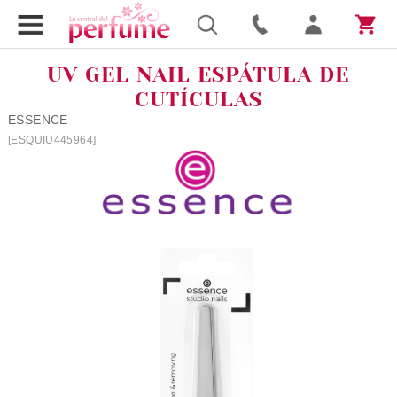
UV GEL NAIL ESPÁTULA DE
CUTÍCULAS
ESSENCE
[ESQUIU445964]