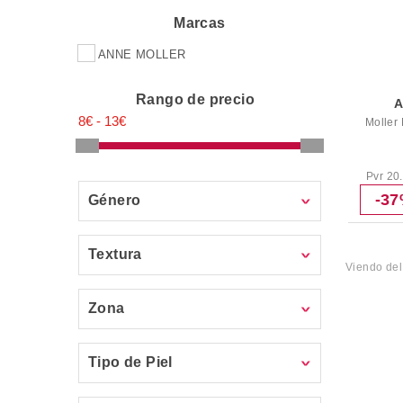
Marcas
ANNE MOLLER
Rango de precio
Moller 
Pvr 20
-3
Género
Textura
Viendo de
Zona
Tipo de Piel