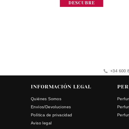
+34 600 
INFORMACIÓN LEGAL
PER
Quiénes Somos
Perfu
Envíos/Devoluciones
Perfu
Política de privacidad
Perfu
Aviso legal