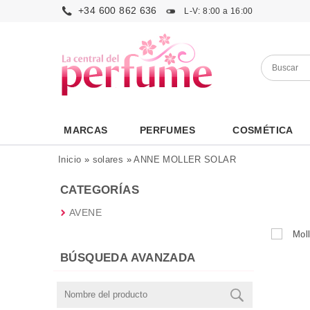
+34 600 862 636
L-V: 8:00 a 16:00
MARCAS
PERFUMES
COSMÉTICA
Inicio
»
solares
»
ANNE MOLLER SOLAR
CATEGORÍAS
AVENE
BÚSQUEDA AVANZADA