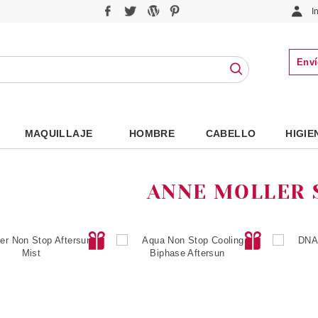
I
Enví
MAQUILLAJE
HOMBRE
CABELLO
HIGIE
ANNE MOLLER 