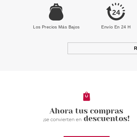
Los Precios Más Bajos
Envío En 24 H
R