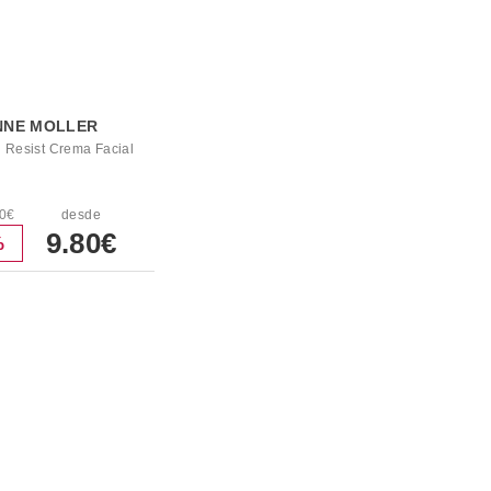
NNE MOLLER
 Resist Crema Facial
50€
desde
9.80€
%