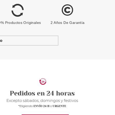
% Productos Originales
2 Años De Garantía
to