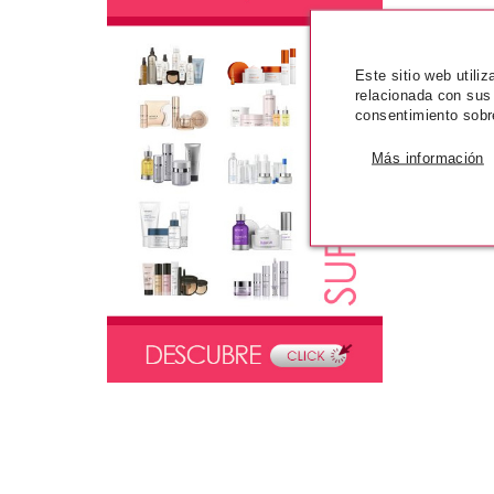
Este sitio web utili
relacionada con sus
consentimiento sobr
Más información