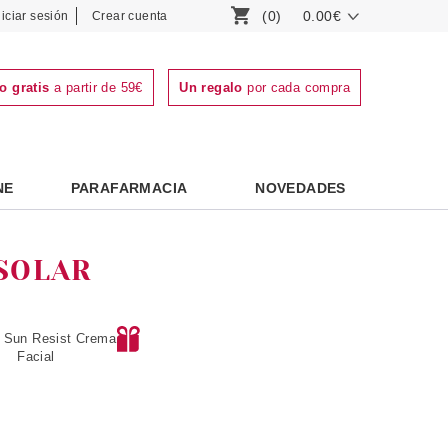
(0)
0.00€
niciar sesión
Crear cuenta
o gratis
a partir de 59€
Un regalo
por cada compra
NE
PARAFARMACIA
NOVEDADES
SOLAR