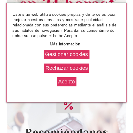
50 ML
Pvr 28.50€
desde
9.80€
-66%
Este sitio web utiliza cookies propias y de terceros para
mejorar nuestros servicios y mostrarle publicidad
relacionada con sus preferencias mediante el análisis de
sus hábitos de navegación. Para dar su consentimiento
sobre su uso pulse el botón Acepto.
Más información
ANNE MOLLER
ANNE MOLLER NON STOP
AFTERSUN MIST 150 ML
Pvr 20.30€
desde
12.80€
-37%