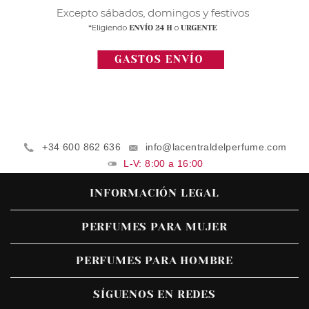
+34 600 862 636
info@lacentraldelperfume.com
L-V: 8:00 a 16:00
INFORMACIÓN LEGAL
PERFUMES PARA MUJER
PERFUMES PARA HOMBRE
SÍGUENOS EN REDES