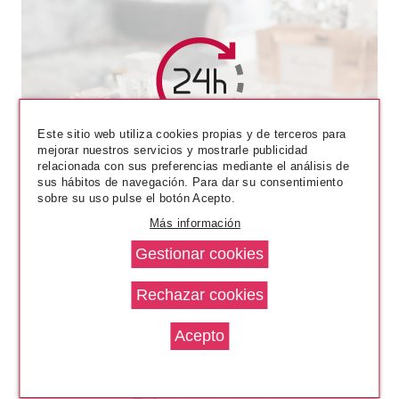
ANNE MOLLER
Este sitio web utiliza cookies propias y de terceros para
mejorar nuestros servicios y mostrarle publicidad
ANNE MOLLER STIMULAGE
relacionada con sus preferencias mediante el análisis de
YOUTH BLOOMING SERUM
sus hábitos de navegación. Para dar su consentimiento
REVELADOR DE JUVENTUD 30
sobre su uso pulse el botón Acepto.
ML
Pvr 48.00€
desde
28.35€
-41%
Más información