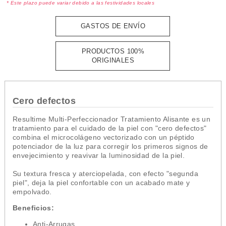
* Este plazo puede variar debido a las festividades locales
GASTOS DE ENVÍO
PRODUCTOS 100%
ORIGINALES
Cero defectos
Resultime Multi-Perfeccionador Tratamiento Alisante es un
tratamiento para el cuidado de la piel con "cero defectos"
combina el microcolágeno vectorizado con un péptido
potenciador de la luz para corregir los primeros signos de
envejecimiento y reavivar la luminosidad de la piel.
Su textura fresca y aterciopelada, con efecto "segunda
piel", deja la piel confortable con un acabado mate y
empolvado.
Beneficios:
Anti-Arrugas