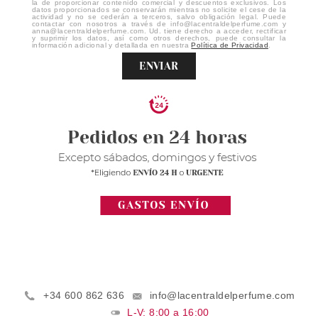
la de proporcionar contenido comercial y descuentos exclusivos. Los
datos proporcionados se conservarán mientras no solicite el cese de la
actividad y no se cederán a terceros, salvo obligación legal. Puede
contactar con nosotros a través de info@lacentraldelperfume.com y
anna@lacentraldelperfume.com. Ud. tiene derecho a acceder, rectificar
y suprimir los datos, así como otros derechos, puede consultar la
información adicional y detallada en nuestra
Política de Privacidad
.
ENVIAR
+34 600 862 636
info@lacentraldelperfume.com
L-V: 8:00 a 16:00