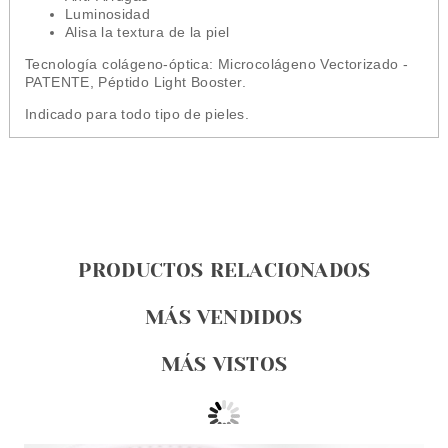
Luminosidad
Alisa la textura de la piel
Tecnología colágeno-óptica: Microcolágeno Vectorizado -
PATENTE, Péptido Light Booster.
Indicado para todo tipo de pieles.
PRODUCTOS RELACIONADOS
MÁS VENDIDOS
MÁS VISTOS