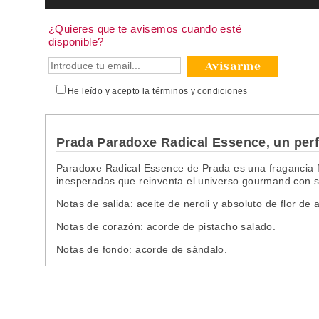
¿Quieres que te avisemos cuando esté
disponible?
Avisarme
He leído y acepto la
términos y condiciones
Prada Paradoxe Radical Essence, un per
Paradoxe Radical Essence de Prada es una fragancia
inesperadas
que reinventa el universo gourmand con so
Notas de salida:
aceite de neroli y absoluto de flor de 
Notas de corazón:
acorde de pistacho salado.
Notas de fondo: acorde de sándalo.