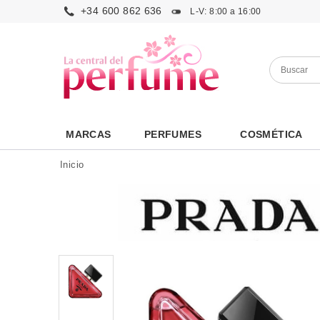
+34 600 862 636
L-V: 8:00 a 16:00
MARCAS
PERFUMES
COSMÉTICA
Inicio