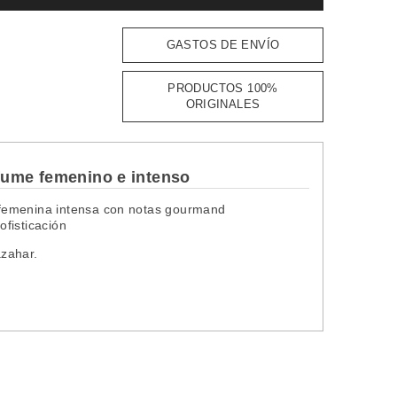
GASTOS DE ENVÍO
PRODUCTOS 100%
ORIGINALES
fume femenino e intenso
 femenina intensa con notas gourmand
fisticación
azahar.