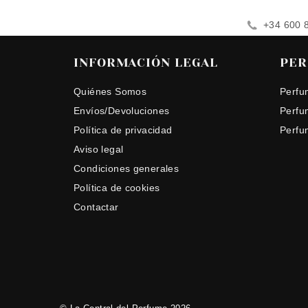
+34 600 
INFORMACIÓN LEGAL
PER
Quiénes Somos
Perfu
Envíos/Devoluciones
Perfu
Política de privacidad
Perfu
Aviso legal
Condiciones generales
Política de cookies
Contactar