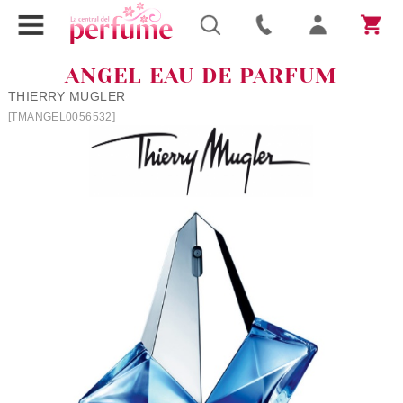
ANGEL EAU DE PARFUM
THIERRY MUGLER
[TMANGEL0056532]