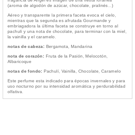
(aroma de algodón de azúcar, chocolate, pralinés...)
Aéreo y transparente la primera faceta evoca el cielo,
mientras que la segunda es afrutada Gourmande y
embriagadora la última faceta se construye en torno al
pachulí y una nota de chocolate, para terminar con la miel,
la vainilla y el caramelo.
notas de cabeza:
Bergamota, Mandarina
nota de corazón:
Fruta de la Pasión, Melocotón,
Albaricoque
notas de fondo:
Pachulí, Vainilla, Chocolate, Caramelo
Este perfume esta indicado para épocas invernales y para
uso nocturno por su intensidad aromática y perdurabilidad
olfativa.