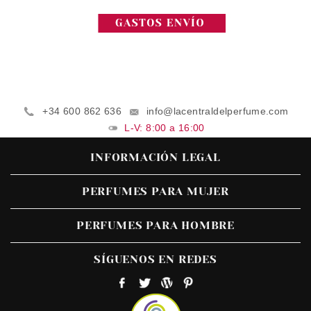
+34 600 862 636
info@lacentraldelperfume.com
L-V: 8:00 a 16:00
INFORMACIÓN LEGAL
PERFUMES PARA MUJER
PERFUMES PARA HOMBRE
SÍGUENOS EN REDES