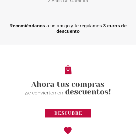
2 Años De Garantía
Recomiéndanos
a un amigo y te regalamos
3 euros de
descuento