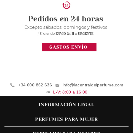
+34 600 862 636
info@lacentraldelperfume.com
L-V: 8:00 a 16:00
INFORMACIÓN LEGAL
PERFUMES PARA MUJER