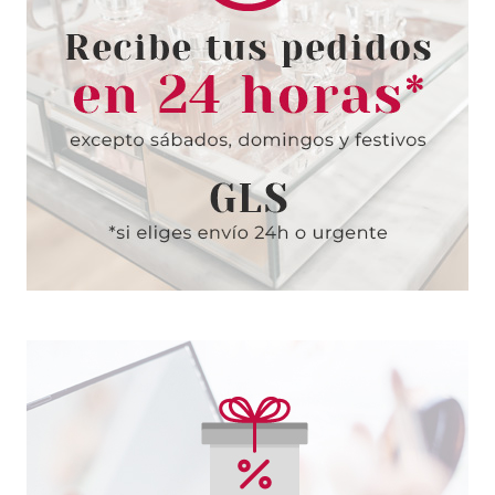
THIERRY MUGLER
THIERRY MUGLER ALIEN BODY
LOTION 200 ML
desde
35.90€
THIERRY MUGLER
THIERRY MUGLER ANGEL
ELIXIR EDP 100 ML