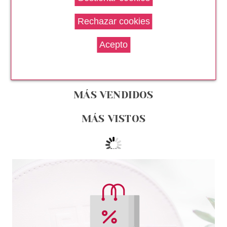
REGALO
desde
76.30€
PRODUCTOS RELACIONADOS
MÁS VENDIDOS
MÁS VISTOS