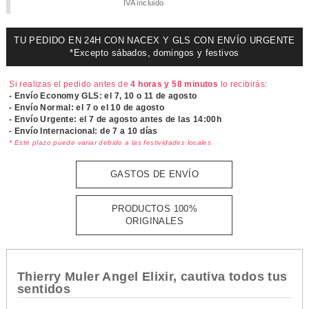
IVA incluido
TU PEDIDO EN 24H CON NACEX Y GLS CON ENVÍO URGENTE
*Excepto sábados, domingos y festivos
Si realizas el pedido antes de
4 horas y 58 minutos
lo recibirás:
- Envío Economy GLS: el
7, 10 o 11 de agosto
- Envío Normal: el
7 o el 10 de agosto
- Envío Urgente: el
7 de agosto antes de las 14:00h
- Envío Internacional: de 7 a 10 días
* Este plazo puede variar debido a las festividades locales
GASTOS DE ENVÍO
PRODUCTOS 100%
ORIGINALES
Thierry Muler Angel Elixir, cautiva todos tus
sentidos