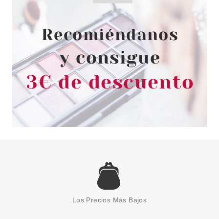
desde
102.20€
THIERRY MUGLER
MUGLER ANGEL ELIXIR EDP 50
ML RECARGABLE
Los Precios Más Bajos
desde