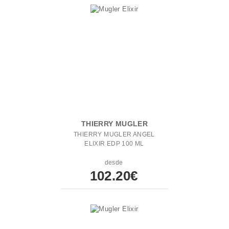
THIERRY MUGLER
THIERRY MUGLER ANGEL
ELIXIR EDP 100 ML
desde
102.20€